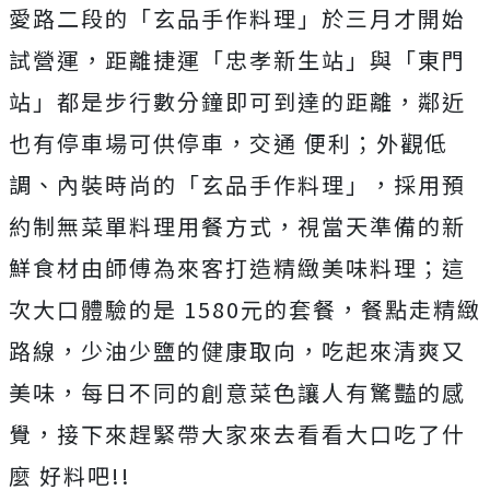
愛路二段的「玄品手作料理」於三月才開始
試營運，距離捷運「忠孝新生站」與「東門
站」都是步行數分鐘即可到達的距離，鄰近
也有停車場可供停車，交通 便利；外觀低
調、內裝時尚的「玄品手作料理」，採用預
約制無菜單料理用餐方式，視當天準備的新
鮮食材由師傅為來客打造精緻美味料理；這
次大口體驗的是 1580元的套餐，餐點走精緻
路線，少油少鹽的健康取向，吃起來清爽又
美味，每日不同的創意菜色讓人有驚豔的感
覺，接下來趕緊帶大家來去看看大口吃了什
麼 好料吧!!