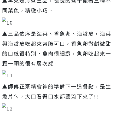
▲再來是冷盤三品，長長的盤子擺著三種不
同菜色，精緻小巧。
▲三品依序是海菜、香魚卵、海蜇皮，海菜
與海蜇皮吃起來爽脆可口，香魚卵微鹹微甜
的口感很特別，魚肉很細緻，魚卵吃起來一
顆一顆的很有層次感。
▲師傅正聚精會神的準備下一道餐點，是生
魚片ㄟ，大口看得口水都要流下來了!!