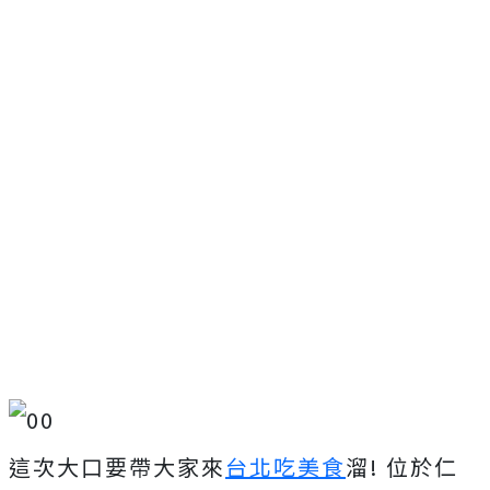
這次大口要帶大家來
台北吃美食
溜! 位於仁