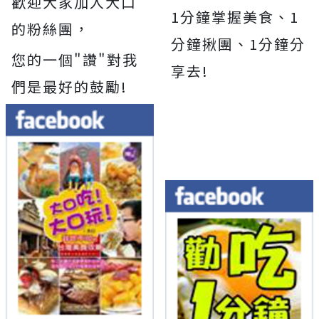
歡迎大家加入大口
1分鐘掌握美食、1
的粉絲團，
分鐘揪團、1分鐘分
您的一個"讚"對我
享去!
們是最好的鼓勵!