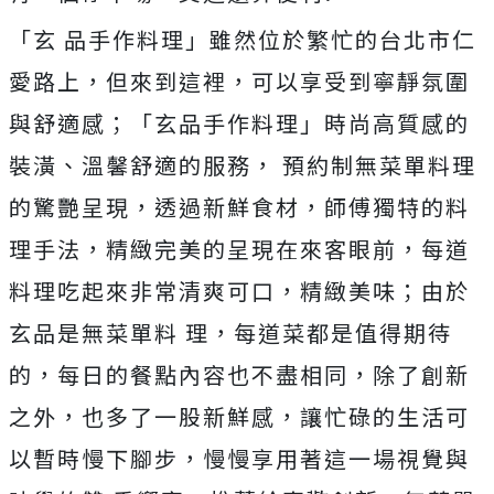
「玄 品手作料理」雖然位於繁忙的台北市仁
愛路上，但來到這裡，可以享受到寧靜氛圍
與舒適感；「玄品手作料理」時尚高質感的
裝潢、溫馨舒適的服務， 預約制無菜單料理
的驚艷呈現，透過新鮮食材，師傅獨特的料
理手法，精緻完美的呈現在來客眼前，每道
料理吃起來非常清爽可口，精緻美味；由於
玄品是無菜單料 理，每道菜都是值得期待
的，每日的餐點內容也不盡相同，除了創新
之外，也多了一股新鮮感，讓忙碌的生活可
以暫時慢下腳步，慢慢享用著這一場視覺與