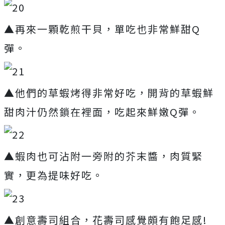
▲再來一顆乾煎干貝，單吃也非常鮮甜Q
彈。
▲他們的草蝦烤得非常好吃，開背的草蝦鮮
甜肉汁仍然鎖在裡面，吃起來鮮嫩Q彈。
▲蝦肉也可沾附一旁附的芥末醬，肉質緊
實，更為提味好吃。
▲創意壽司組合，花壽司感覺頗有飽足感!