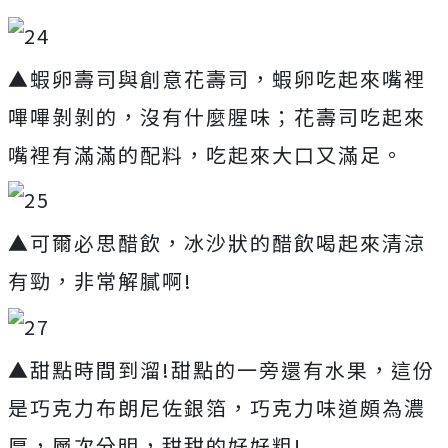
▲蝦卵壽司與創意花壽司，蝦卵吃起來嘴裡
嗶嗶剝剝的，沒有什麼腥味；花壽司吃起來
嘴裡有滿滿的配料，吃起來大口又滿足。
▲可爾必思醋飲，冰沙狀的醋飲喝起來清涼
有勁，非常解膩啊!
▲甜點時間到溜!甜點的一旁還有水果，這份
是巧克力布朗尼佐銀箔，巧克力味道頗為濃
厚，層次分明，甜甜的好好粗!