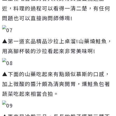
近，料理的過程可以看得一清二楚，有任何
問題也可以直接詢問師傅唷!
▲第一道玄品精品沙拉上桌溜!山藥燒鮭魚，
用高腳杯裝的沙拉看起來非常美味啊!
▲下面的山藥吃起來有點類似慕斯的口感，
加上微酸的醬汁頗為清爽開胃，燻鮭魚包著
蔬菜吃起來相當合拍。