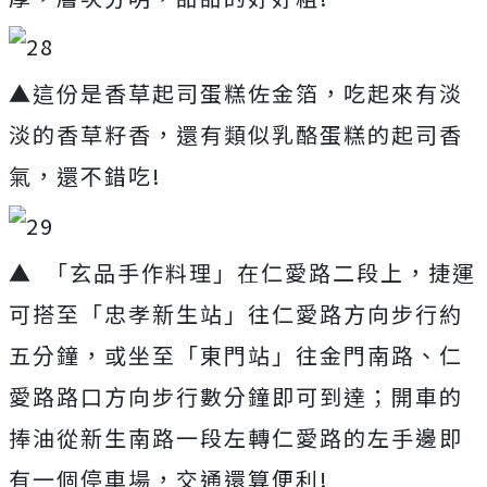
▲這份是香草起司蛋糕佐金箔，吃起來有淡
淡的香草籽香，還有類似乳酪蛋糕的起司香
氣，還不錯吃!
▲ 「玄品手作料理」在仁愛路二段上，捷運
可搭至「忠孝新生站」往仁愛路方向步行約
五分鐘，或坐至「東門站」往金門南路、仁
愛路路口方向步行數分鐘即可到達；開車的
捧油從新生南路一段左轉仁愛路的左手邊即
有一個停車場，交通還算便利!