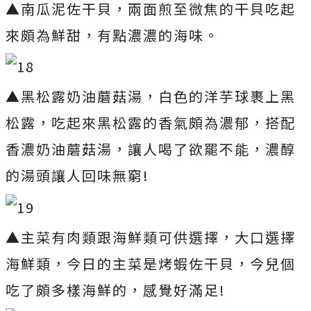
▲南瓜泥佐干貝，兩面煎至微焦的干貝吃起
來頗為鮮甜，有點濃濃的海味。
▲黑松露奶油蘑菇湯，白色的洋芋球裹上黑
松露，吃起來黑松露的香氣頗為濃郁，搭配
香濃奶油蘑菇湯，讓人喝了欲罷不能，濃醇
的湯頭讓人回味無窮!
▲主菜有肉類跟海鮮類可供選擇，大口選擇
海鮮類，今日的主菜是烤蝦佐干貝，今兒個
吃了頗多樣海鮮的，感覺好滿足!