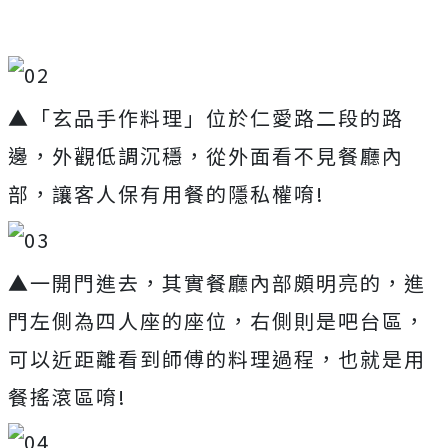
▲「玄品手作料理」位於仁愛路二段的路
邊，外觀低調沉穩，從外面看不見餐廳內
部，讓客人保有用餐的隱私權唷!
▲一開門進去，其實餐廳內部頗明亮的，進
門左側為四人座的座位，右側則是吧台區，
可以近距離看到師傅的料理過程，也就是用
餐搖滾區唷!