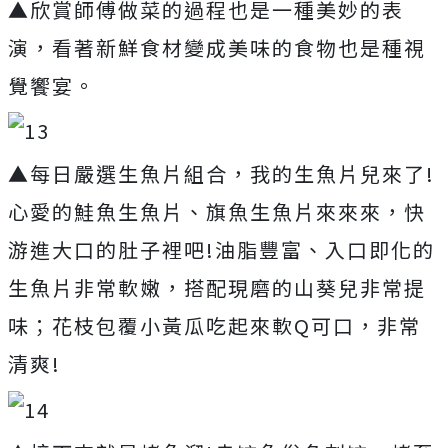
▲欣賞師傅做菜的過程也是一種美妙的表
演，看著新鮮食材變成美味的食物也是種視
覺饗宴。
▲每日嚴選生魚片組合，我的生魚片兒來了!
心愛的鮭魚生魚片、旗魚生魚片來來來，快
游進大口的肚子裡吧!油脂豐富、入口即化的
生魚片非常軟嫩，搭配現磨的山葵兒非常提
味；花枝包覆小黃瓜吃起來軟Q可口，非常
清爽!