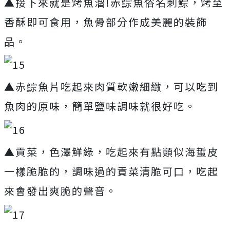
▲接下來就是烤魚溜!赤鯮魚俗名刺鯮，烤至
香酥即可食用，魚骨部分作成美麗的裝飾
品。
▲赤鯮魚片吃起來肉質軟嫩細緻，可以吃到
魚肉的原味，簡單鹽味調味就很好吃。
▲貢菜，色澤鮮綠，吃起來有點類似海蜇皮
一樣脆脆的，調味過的貢菜清脆可口，吃起
來會發出爽脆的聲音。