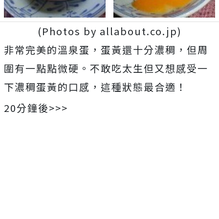
(Photos by allabout.co.jp)
非常完美的溫泉蛋，蛋黃還十分濃稠，但周
圍有一點點微硬。不敢吃太生但又想感受一
下濃稠蛋黃的口感，這種狀態最合適！
20分鐘後>>>