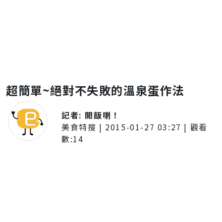
超簡單~絕對不失敗的溫泉蛋作法
記者:
開飯喇！
美食特搜
|
2015-01-27 03:27
| 觀看
數:
14