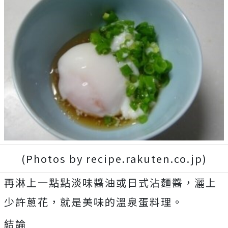
(Photos by recipe.rakuten.co.jp)
再淋上一點點淡味醬油或日式沾麵醬，灑上
少許蔥花，就是美味的溫泉蛋料理。
結論