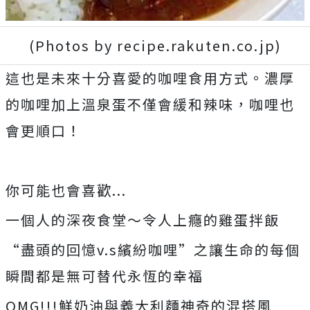
(Photos by recipe.rakuten.co.jp)
這也是未來十分喜愛的咖哩食用方式。濃厚
的咖哩加上溫泉蛋不僅會緩和辣味，咖哩也
會更順口！
你可能也會喜歡...
一個人的深夜食堂～令人上癮的雞蛋拌飯
“盡頭的回憶v.s繽紛咖哩”之讓生命的每個
瞬間都是無可替代永恆的幸福
OMG!!!鮮奶油與義大利麵神奇的混搭風