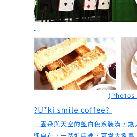
(Photos
?U*ki smile coffee?
雲朵與天空的藍白色系裝潢，讓
遙自在。一踏進店裡，可愛大象馬