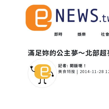
即時
娛樂
社
滿足妳的公主夢～北部超
記者:
開飯喇！
美食特搜
|
2014-11-28 1