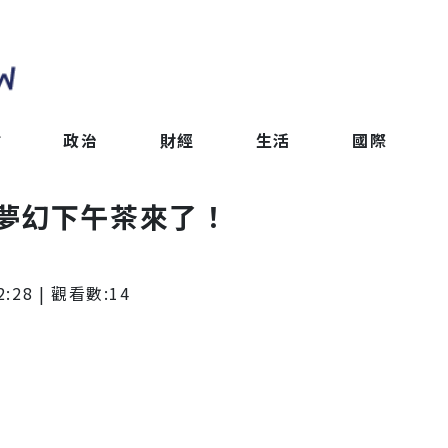
會
政治
財經
生活
國際
夢幻下午茶來了！
2:28
| 觀看數:
14