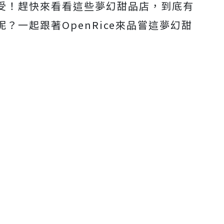
受！趕快來看看這些夢幻甜品店，到底有
？一起跟著OpenRice來品嘗這夢幻甜