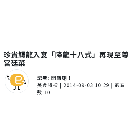
珍貴鱘龍入宴「降龍十八式」再現至尊
宮廷菜
記者:
開飯喇！
美食特搜
|
2014-09-03 10:29
| 觀看
數:
10