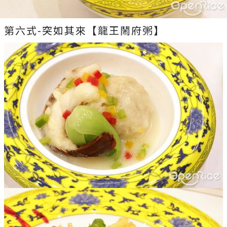
第六式-突如其來【龍王鬧府粥】