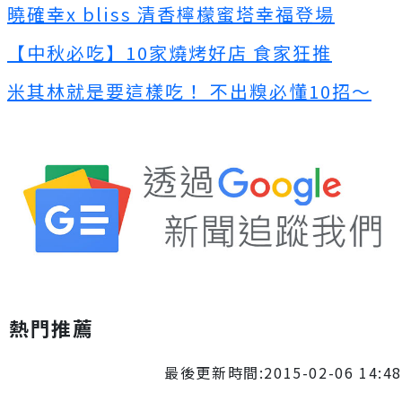
曉確幸x
bliss
清香檸檬蜜塔幸福登場
【中秋必吃】10家燒烤好店
食家狂推
米其林就是要這樣吃！
不出糗必懂10招～
熱門推薦
最後更新時間:2015-02-06 14:48