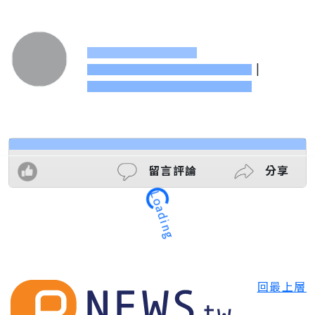
|
留言評論
分享
Loading
回最上層