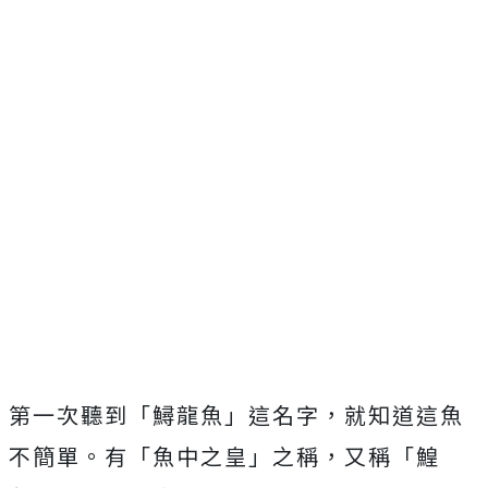
第一次聽到「鱘龍魚」這名字，就知道這魚
不簡單。有「魚中之皇」之稱，又稱「鰉