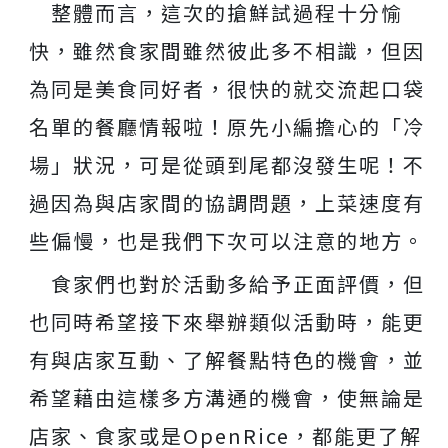
整體而言，這次的搶鮮試過程十分愉
意。
快，雖然食家間雖然彼此多不相識，但因
為同是美食同好者，很快的就交流起口袋
名單的餐廳情報啦！原先小編擔心的「冷
場」狀況，可是從頭到尾都沒發生呢！不
過因為與店家間的協調問題，上菜速度有
些偏慢，也是我們下次可以注意的地方。
食家們也對於活動多給予正面評價，但
也同時希望接下來舉辦類似活動時，能更
有與店家互動、了解餐點特色的機會，並
希望藉由這樣多方溝通的機會，使無論是
店家、食家或是OpenRice，都能更了解