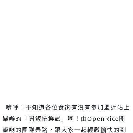
唷呼！不知道各位食家有沒有參加最近站上
舉辦的「開飯搶鮮試」啊！由OpenRice開
飯喇的團隊帶路，跟大家一起輕鬆愉快的到