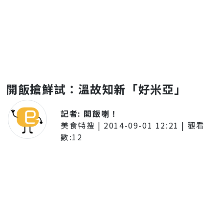
開飯搶鮮試：溫故知新「好米亞」
記者:
開飯喇！
美食特搜
|
2014-09-01 12:21
| 觀看
數:
12