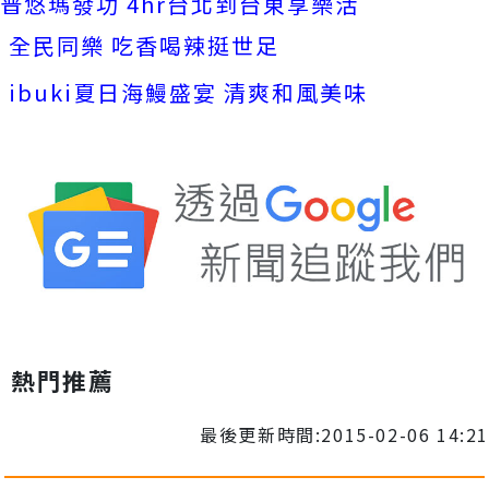
普悠瑪發功 4hr台北到台東享樂活
全民同樂 吃香喝辣挺世足
ibuki夏日海鰻盛宴 清爽和風美味
熱門推薦
最後更新時間:2015-02-06 14:21