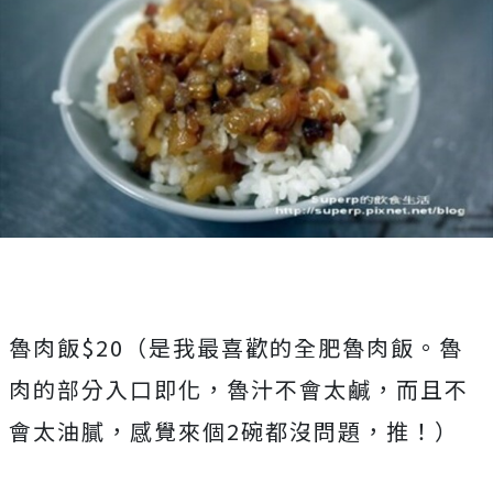
魯肉飯$20（是我最喜歡的全肥魯肉飯。魯
肉的部分入口即化，魯汁不會太鹹，而且不
會太油膩，感覺來個2碗都沒問題，推！）