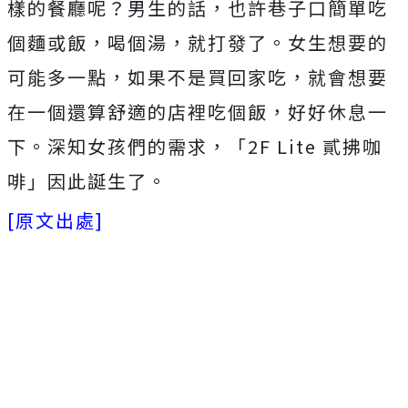
樣的餐廳呢？男生的話，也許巷子口簡單吃
個麵或飯，喝個湯，就打發了。女生想要的
可能多一點，如果不是買回家吃，就會想要
在一個還算舒適的店裡吃個飯，好好休息一
下。深知女孩們的需求，「2F Lite 貳拂咖
啡」因此誕生了。
[原文出處]