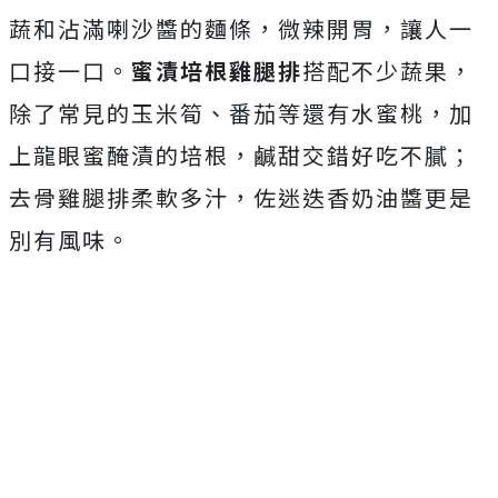
蔬和沾滿喇沙醬的麵條，微辣開胃，讓人一
口接一口。
蜜漬培根雞腿排
搭配不少蔬果，
除了常見的玉米筍、番茄等還有水蜜桃，加
上龍眼蜜醃漬的培根，鹹甜交錯好吃不膩；
去骨雞腿排柔軟多汁，佐迷迭香奶油醬更是
別有風味。