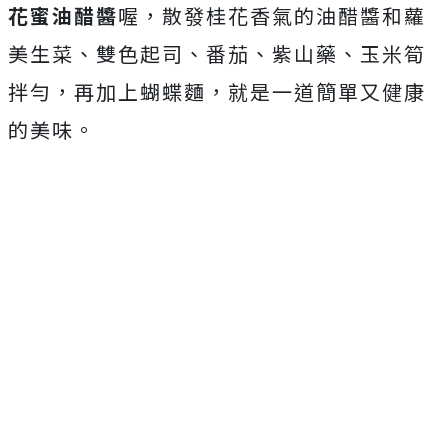
花蜜油醋醬
喔，散發桂花香氣的油醋醬和蘿
美生菜、雙色起司、番茄、紫山藥、玉米筍
拌勻，再加上蝴蝶麵，就是一道簡單又健康
的美味。