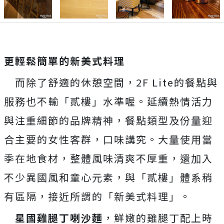
更輕鬆簡單的新美式料理
而除了舒適的休憩空間，2F Lite的餐點與
服務也不輸「貳樓」水準喔。延續熱情活力
與注重細節的品牌精神，餐點類型及份量迎
合主要的女性客群，口味講究。大量使用當
季在地食材，整體風味清爽不厚重，還加入
不少異國風和童心元素，與「貳樓」體系稍
有區隔，接近所謂的「新美式料理」。
星國雞腿丁喇沙麵
，鮮嫩的雞腿丁配上時