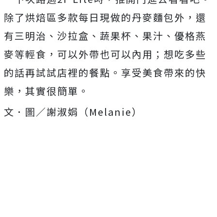
除了烘焙區多款每日現做的丹麥麵包外，還
有三明治、沙拉盒、蔬果杯、果汁、優格燕
麥等輕食，可以外帶也可以內用；想吃多些
的話再試試店裡的餐點。享受美食帶來的快
樂，其實很簡單。
文．圖／謝淑娟（Melanie）