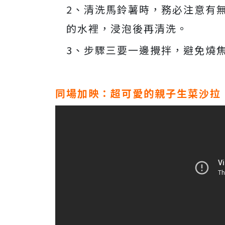
2、清洗馬鈴薯時，務必注意有
的水裡，浸泡後再清洗。
3、步驟三要一邊攪拌，避免燒
同場加映：超可愛的親子生菜沙拉