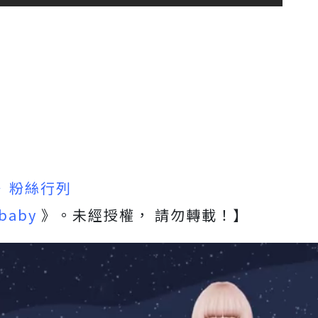
貝》粉絲行列
ibaby
》。未經授權， 請勿轉載！】