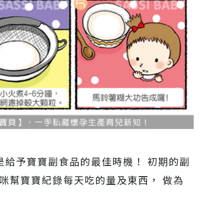
也是給予寶寶副食品的最佳時機！ 初期的副
咪幫寶寶紀錄每天吃的量及東西， 做為