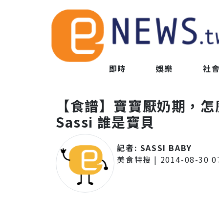
即時
娛樂
社
【食譜】寶寶厭奶期，怎
Sassi 誰是寶貝
記者:
SASSI BABY
美食特搜
|
2014-08-30 0