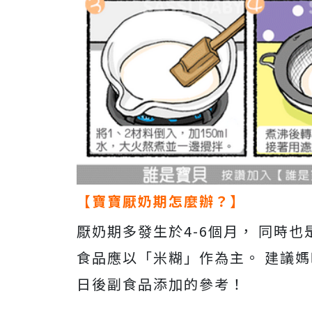
【寶寶厭奶期怎麼辦？】
厭奶期多發生於4-6個月， 同時
食品應以「米糊」作為主。 建議媽
日後副食品添加的參考！