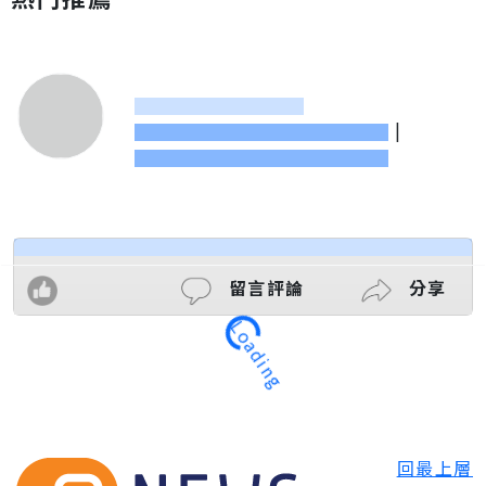
|
留言評論
分享
Loading
回最上層