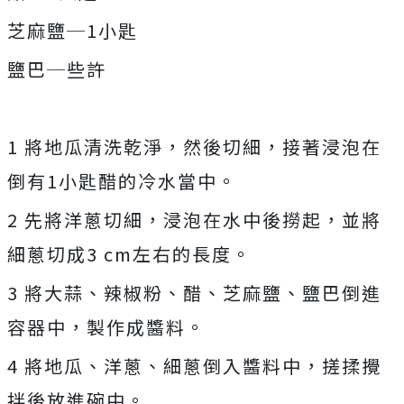
芝麻鹽─1小匙
鹽巴─些許
1 將地瓜清洗乾淨，然後切細，接著浸泡在
倒有1小匙醋的冷水當中。
2 先將洋蔥切細，浸泡在水中後撈起，並將
細蔥切成3 cm左右的長度。
3 將大蒜、辣椒粉、醋、芝麻鹽、鹽巴倒進
容器中，製作成醬料。
4 將地瓜、洋蔥、細蔥倒入醬料中，搓揉攪
拌後放進碗中。