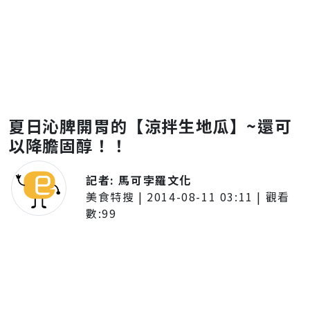
夏日沁脾開胃的【涼拌生地瓜】~還可
以降膽固醇！！
記者:
馬可孛羅文化
美食特搜
|
2014-08-11 03:11
| 觀看
數:
99