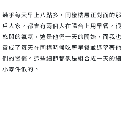
幾乎每天早上八點多，同樣樓層正對面的那
戶人家，都會有兩個人在陽台上用早餐，很
悠閒的氣氛，這是他們一天的開始，而我也
養成了每天在同樣時候吃著早餐並遙望著他
們的習慣。這些細節都像是組合成一天的細
小零件似的。