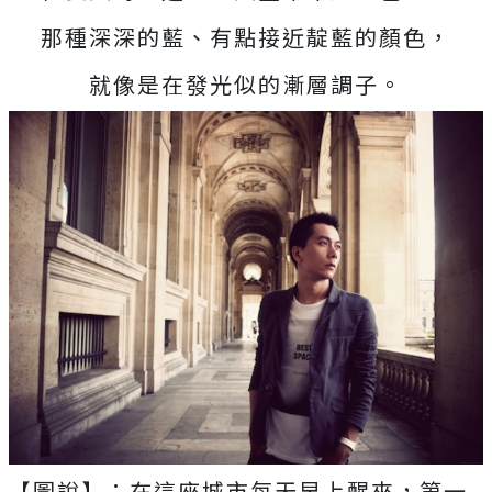
那種深深的藍、有點接近靛藍的顏色，
就像是在發光似的漸層調子。
【圖說】：在這座城市每天早上醒來，第一