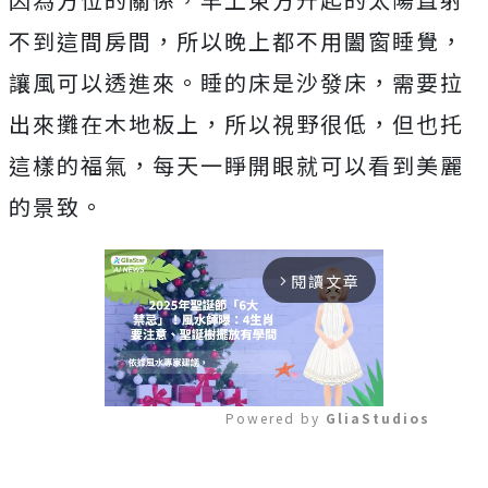
不到這間房間，所以晚上都不用闔窗睡覺，
讓風可以透進來。睡的床是沙發床，需要拉
出來攤在木地板上，所以視野很低，但也托
這樣的福氣，每天一睜開眼就可以看到美麗
的景致。
閱讀文章
arrow_forward_ios
Powered by 
GliaStudios
Mute