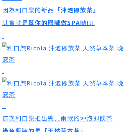
因為利口樂的新品
「沖泡即飲茶」
其實就是
幫你的喉嚨做SPA
呦!!!
這次利口樂推出總共兩款的沖泡即飲茶
綠色
瓶裝的是
「天然草本茶」