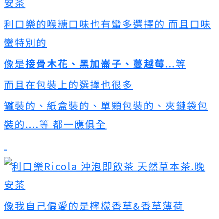
利口樂的喉糖口味也有蠻多選擇的 而且口味
蠻特別的
像是
接骨木花、黑加崙子、蔓越莓
...等
而且在包裝上的選擇也很多
罐裝的、紙盒裝的、單顆包裝的、夾鏈袋包
裝的....等 都一應俱全
像我自己偏愛的是檸檬香草&香草薄荷