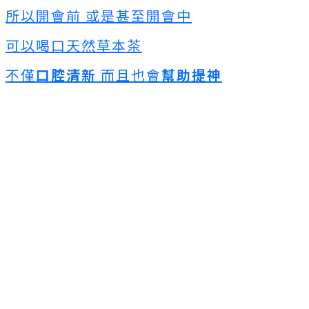
所以開會前 或是甚至開會中
可以喝口天然草本茶
不僅
口腔清新
而且也會
幫助提神