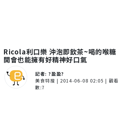
Ricola利口樂 沖泡即飲茶~喝的喉糖
開會也能擁有好精神好口氣
記者:
?盈盈?
美食特搜
|
2014-06-08 02:05
| 觀看
數:
7