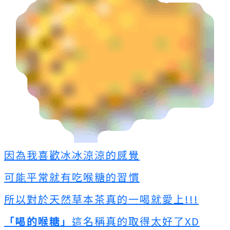
因為我喜歡冰冰涼涼的感覺
可能平常就有吃喉糖的習慣
所以對於天然草本茶真的一喝就愛上!!!
「喝的喉糖」
這名稱真的取得太好了XD