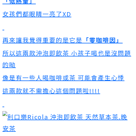
「低熱量」
女孩們都眼睛一亮了XD
再來讓我覺得重要的是它是
「零咖啡因」
所以這兩款沖泡即飲茶 小孩子喝也是沒問題
的呦
像是有一些人喝咖啡或茶 可能會產生心悸
這兩款就不需擔心這個問題啦!!!!