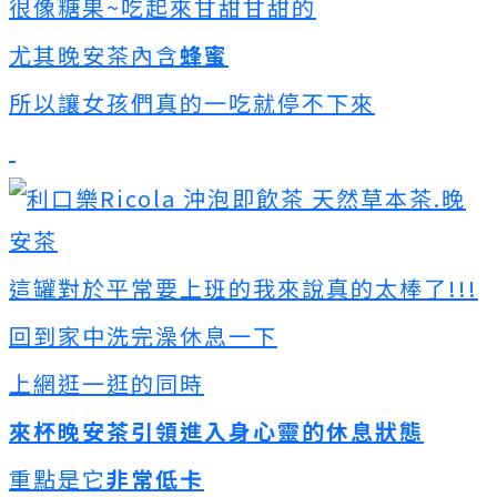
很像糖果~吃起來甘甜甘甜的
尤其晚安茶內含
蜂蜜
所以讓女孩們真的一吃就停不下來
這罐對於平常要上班的我來說真的太棒了!!!
回到家中洗完澡休息一下
上網逛一逛的同時
來杯晚安茶引領進入身心靈的休息狀態
重點是它
非常低卡