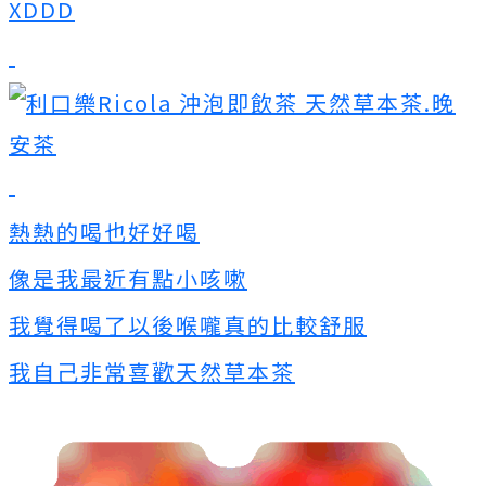
XDDD
熱熱的喝也好好喝
像是我最近有點小咳嗽
我覺得喝了以後喉嚨真的比較舒服
我自己非常喜歡天然草本茶