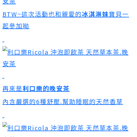
BTW~這次活動也和親愛的
冰淇淋妹
寶貝一
起參加呦
再來是
利口樂的晚安茶
內含嚴選的6種舒壓.幫助睡眠的天然香草