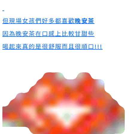
但現場女孩們好多都喜歡
晚安茶
因為晚安茶在口感上比較甘甜些
喝起來真的是很舒服而且很順口!!!