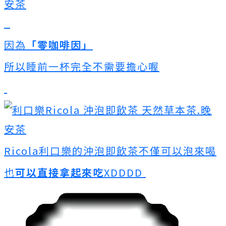
因為
「零咖啡因」
所以睡前一杯完全不需要擔心喔
Ricola利口樂的沖泡即飲茶不僅可以泡來喝
也
可以直接拿起來吃
XDDDD