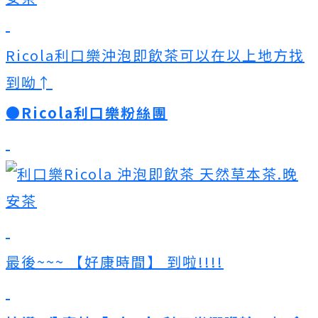
Ricola利口樂沖泡即飲茶可以在以上地方找
到呦↑
●Ricola利口樂粉絲團
最後~~~ 【好康時間】 到啦!!!!