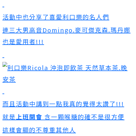
活動中也分享了喜愛利口樂的名人們
連三大男高音Domingo.麥可傑克森.瑪丹娜
也是愛用者!!!
而且活動中講到一點我真的覺得太讚了!!!
就是
上班開會
含一顆喉糖的確不是很方便
這樣會顯的不尊重其他人