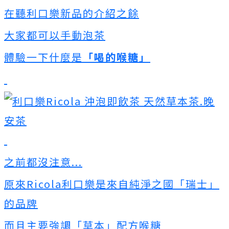
在聽利口樂新品的介紹之餘
大家都可以手動泡茶
體驗一下什麼是
「喝的喉糖」
之前都沒注意...
原來Ricola利口樂是來自純淨之國「瑞士」
的品牌
而且主要強調「草本」配方喉糖