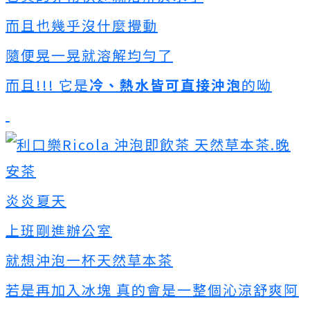
而且也幾乎沒什麼攪動
隨便晃一晃就溶解均勻了
而且!!! 它是
冷、熱水皆可直接沖泡
的呦
炎炎夏天
上班剛進辦公室
就想沖泡一杯天然草本茶
若是再加入冰塊 真的會是一整個沁涼舒爽阿