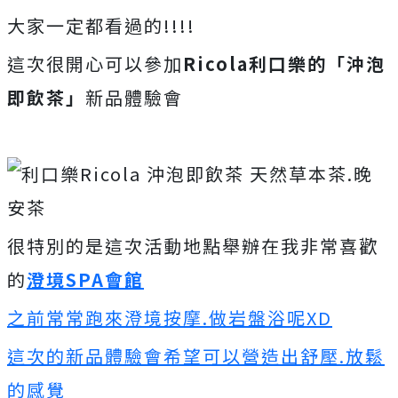
大家一定都看過的!!!!
這次很開心可以參加
Ricola利口樂的「沖泡
即飲茶」
新品體驗會
很特別的是這次活動地點舉辦在我非常喜歡
的
澄境SPA會館
之前常常跑來澄境按摩.做岩盤浴呢XD
這次的新品體驗會希望可以營造出舒壓.放鬆
的感覺