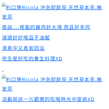
是說....裡面的雞肉好大塊 而且好多阿
湯頭好好喝且不油膩
清爽中又香氣四溢
完全是好吃的養生料理XD
活動就這一片歡樂的吃喝時光中度過XD