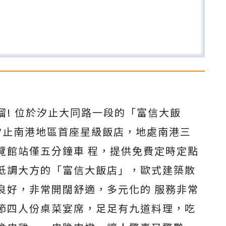
! 位於汐止大同路一段的「富信大飯
汐止南港地區首座星級飯店，地處南港三
覽館站僅五分鐘車 程，提供免費定時定點
低調大方的「富信大飯店」，歐式建築散
良好，非常開闊舒適，多元化的 服務非常
節四人份桌菜宴席，足足有九道料理，吃