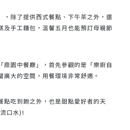
」，除了提供西式餐點、下午茶之外，還
糕及手工麵包，溫馨五月也能預訂母親節
「鼎園中餐廳」，首先參觀的是「樂廚自
闊廣大的空間，用餐環境非常舒適。
餐點吃到飽之外，也是甜點愛好者的天
流口水)!