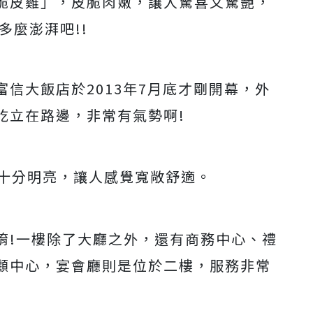
脆皮雞」，皮脆肉嫩，讓人驚喜又驚艷，
多麼澎湃吧!!
信大飯店於2013年7月底才剛開幕，外
屹立在路邊，非常有氣勢啊!
y十分明亮，讓人感覺寬敞舒適。
唷!一樓除了大廳之外，還有商務中心、禮
顧中心，宴會廳則是位於二樓，服務非常