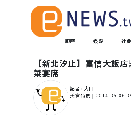
即時
娛樂
社
【新北汐止】富信大飯店
菜宴席
記者:
大口
美食特搜
|
2014-05-06 0