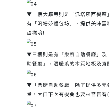
▼一樓大廳旁則是「汎塔莎西餐廳
有「汎塔莎麵包坊」，提供美味蛋
蛋糕唷!
▼三樓則是有「樂廚自助餐廳」及
助餐廳」，溫暖系的木質地板及寬
▼「樂廚自助餐廳」除了提供多元
堂，大口下次有機會也要來嘗嘗看(