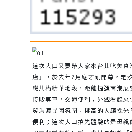
這次大口又要帶大家來台北吃美食溜
店」，於去年7月底才剛開幕，是
鐵共構精華地段，距離捷運南港展
接駁專車，交通便利；外觀看起來
發濃濃異國氛圍，挑高的大廳採光
便利；這次大口搶先體驗的是母親