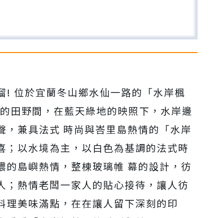
溜! 位於宜蘭冬山鄉水仙一路的「水岸楓
鄉的田野間，在藍天綠地的映照下，水岸邊
聲，兼具法式 時尚與峇里島熱情的「水岸
喜；以水境為主，以白色為基調的法式時
濃的島嶼熱情，整棟玻璃帷 幕的設計，彷
人；熱情老闆一家人的貼心接待，讓人彷
料理美味滿點，在在讓人留下深刻的印