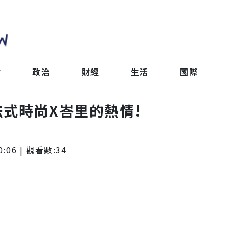
會
政治
財經
生活
國際
式時尚X峇里的熱情!
0:06
| 觀看數:
34