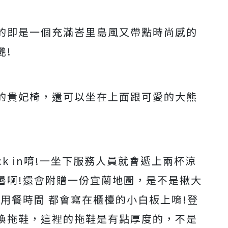
的即是一個充滿峇里島風又帶點時尚感的
艷!
的貴妃椅，還可以坐在上面跟可愛的大熊
ck in唷!一坐下服務人員就會遞上兩杯涼
暑啊!還會附贈一份宜蘭地圖，是不是揪大
用餐時間 都會寫在櫃檯的小白板上唷!登
換拖鞋，這裡的拖鞋是有點厚度的，不是