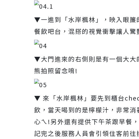
▼一進到「水岸楓林」，映入眼簾
餐飲吧台，混搭的視覺衝擊讓人驚
▼大門進來的右側則是有一個大大
熊拍照留念唷!
▼ 來「水岸楓林」要先到櫃台che
飲，當天喝到的是檸檬汁，非常消
心ㄟ!另外還有提供下午茶跟早餐，
記完之後服務人員會引領住客前往