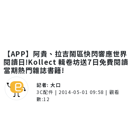
【APP】阿貴、拉吉鬧區快閃響應世界
閱讀日!Kollect 輯卷坊送7日免費閱讀
當期熱門雜誌書籍!
記者:
大口
3C配件
|
2014-05-01 09:58
| 觀看
數:
12