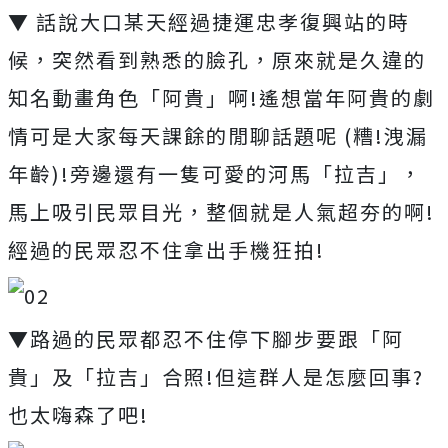
▼ 話說大口某天經過捷運忠孝復興站的時
候，突然看到熟悉的臉孔，原來就是久違的
知名動畫角色「阿貴」啊!遙想當年阿貴的劇
情可是大家每天課餘的閒聊話題呢 (糟!洩漏
年齡)!旁邊還有一隻可愛的河馬「拉吉」，
馬上吸引民眾目光，整個就是人氣超夯的啊!
經過的民眾忍不住拿出手機狂拍!
▼路過的民眾都忍不住停下腳步要跟「阿
貴」及「拉吉」合照!但這群人是怎麼回事?
也太嗨森了吧!