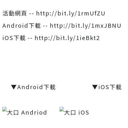
活動網頁 -- http://bit.ly/1rmUfZU
Android下載 -- http://bit.ly/1mxJBNU
iOS下載 -- http://bit.ly/1ieBkt2
▼Android下載 ▼iOS下載