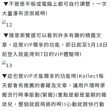
▼不管是平板或電腦上都可自行調整，一次
大量瀑布流很威啊!
▼隨意瀏覽還可以看到許多有趣的精選文
章，這是VIP獨享的功能，即日起至5月18日
前登入就能得到7日的VIP體驗唷!
▼這也是VIP才能獨享的功能唷!Kollect每
天都會有推薦的書籍及文章，讓用戶隨時掌
握流行時事脈動(緊握)!重點是都是當期的雜
誌兒，整個就超飛遜的啊!!心動就趕快行動