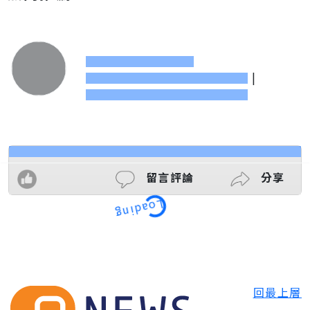
|
留言評論
分享
Loading
回最上層