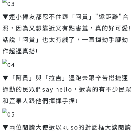
▼連小捧友都忍不住跟「阿貴」"遠距離"合
照，因為又想靠近又有點害羞，真的好可愛!
話說「阿貴」也太有戲了，一直揮動手腳動
作超逼真搭!
▼「阿貴」與「拉吉」還跑去跟辛苦搭捷運
通勤的民眾們say hello，還真的有不少民眾
和歪果人跟他們揮揮手捏!
▼兩位閱讀大使還以kuso的對話框大談閱讀