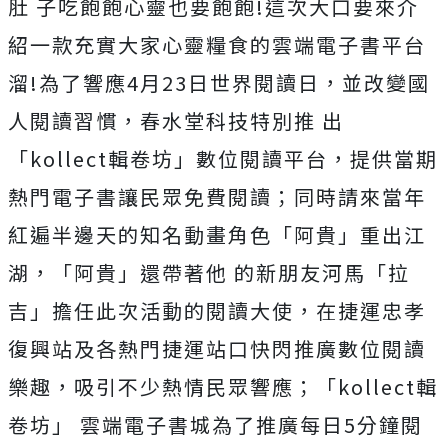
肚 子吃飽飽心靈也要飽飽!這次大口要來介
紹一款充實大家心靈糧食的雲端電子書平台
溜!為了響應4月23日世界閱讀日，並改變國
人閱讀習慣，春水堂科技特別推 出
「kollect輯卷坊」數位閱讀平台，提供當期
熱門電子書讓民眾免費閱讀；同時請來當年
紅遍半邊天的知名動畫角色「阿貴」重出江
湖，「阿貴」還帶著他 的新朋友河馬「拉
吉」擔任此次活動的閱讀大使，在捷運忠孝
復興站及各熱門捷運站口快閃推廣數位閱讀
樂趣，吸引不少熱情民眾響應；「kollect輯
卷坊」 雲端電子書城為了推廣每日5分鐘閱