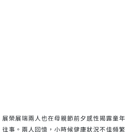
展榮展瑞兩人也在母親節前夕感性揭露童年
往事。兩人回憶，
小時候健康狀況不佳頻繁