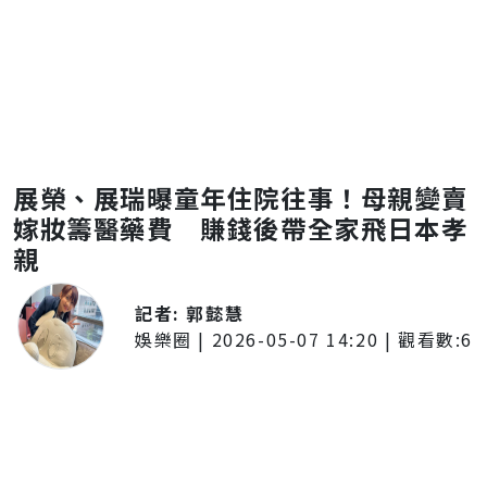
展榮、展瑞曝童年住院往事！母親變賣
嫁妝籌醫藥費 賺錢後帶全家飛日本孝
親
記者:
郭懿慧
娛樂圈
|
2026-05-07 14:20
| 觀看數:
6