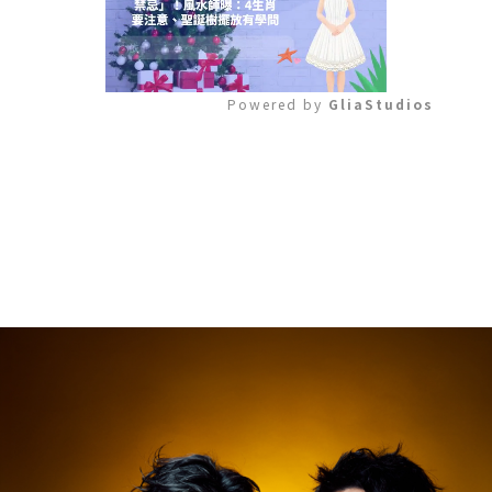
Powered by 
GliaStudios
Mute