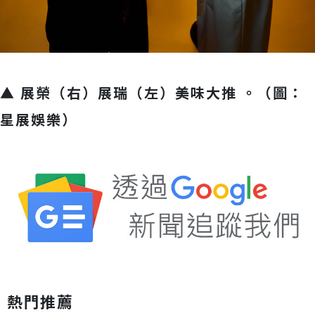
▲ 展榮（右）展瑞（左）美味大推 。（圖：
星展娛樂）
熱門推薦