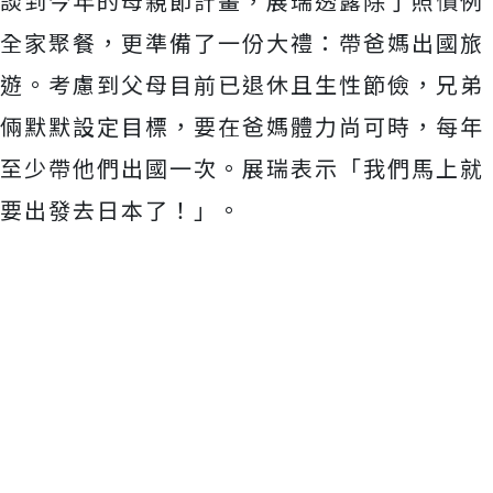
談到今年的母親節計畫，展瑞透露除了照慣例
全家聚餐，
更準備了一份大禮：帶爸媽出國旅
遊。
考慮到父母目前已退休且生性節儉，兄弟
倆默默設定目標，
要在爸媽體力尚可時，每年
至少帶他們出國一次。展瑞表示「
我們馬上就
要出發去日本了！」。