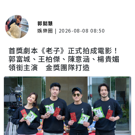
郭懿慧
娛樂圈
|
2026-08-08 08:50
首獎劇本《老子》正式拍成電影！
郭富城、王柏傑、陳意涵、楊貴媚
領銜主演 金獎團隊打造