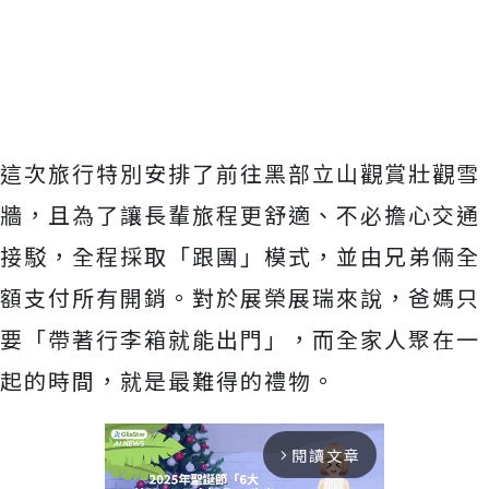
這次旅行特別安排了前往黑部立山觀賞壯觀雪
牆，
且為了讓長輩旅程更舒適、不必擔心交通
接駁，全程採取「跟團」
模式，並由兄弟倆全
額支付所有開銷。對於展榮展瑞來說，
爸媽只
要「帶著行李箱就能出門」，而全家人聚在一
起的時間，
就是最難得的禮物。
閱讀文章
arrow_forward_ios