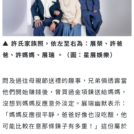
▲ 許氏家族照，依左至右為：展榮、許爸
爸、許媽媽、展瑞 。（圖：星展娛樂）
問及過往母親節送禮的趣事，兄弟倆透露當
他們開始賺錢後，
曾買過金項鍊送給媽媽，
沒想到媽媽反應意外淡定。展瑞幽默表示：
「媽媽反應很平靜，爸爸好像也沒吃醋，
他
可能比較在意那條鍊子有多重！」這份屬於