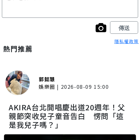
隱私權政策
熱門推薦
郭懿慧
娛樂圈
|
2026-08-09 15:00
AKIRA台北開唱慶出道20週年！父
親節突收兒子童音告白 愣問「這
是我兒子嗎？」