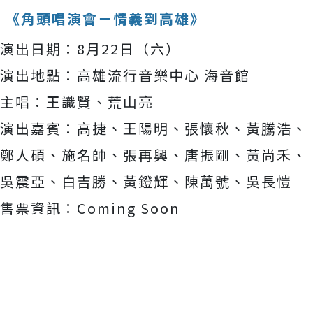
《角頭唱演會－情義到高雄》
演出日期：8月22日（六）
演出地點：高雄流行音樂中心 海音館
主唱：王識賢、荒山亮
演出嘉賓：高捷、王陽明、張懷秋、黃騰浩、
鄭人碩、施名帥、
張再興、唐振剛、黃尚禾、
吳震亞、白吉勝、黃鐙輝、陳萬號、
吳長愷
售票資訊：Coming Soon