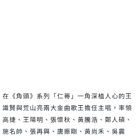
在《
角頭》系列「仁哥」
一角深植人心的王
識賢與荒山亮兩大金曲歌王擔任主唱，率領
高捷、
王陽明、張懷秋、黃騰浩、鄭人碩、
施名帥、張再興、唐振剛、
黃尚禾、吳震