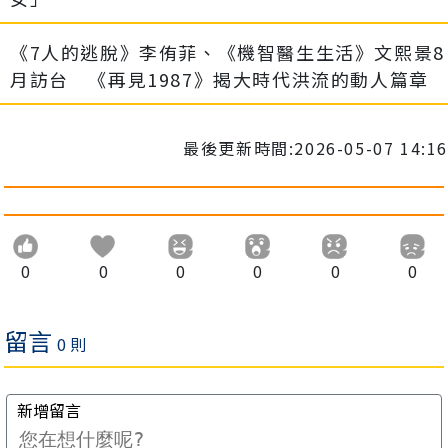
《7人的逃脫》李侑菲、《機智醫生生活》文熙景8
月訪台 《再見1987》揭大時代洪流的動人篇章
最後更新時間:2026-05-07 14:16
0
0
0
0
0
0