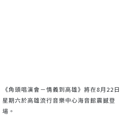
《角頭唱演會－情義到高雄》
將在8月22日
星期六於高雄流行音樂中心海音館震撼登
場。