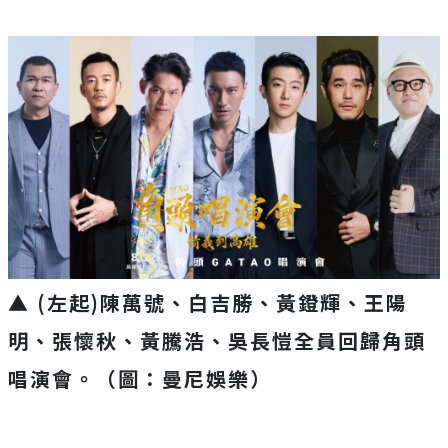
▲ (左起)陳萬號、白吉勝、黃鐙輝、王陽
明、張懷秋、黃騰浩、吳長愷全員回歸角頭
唱演會。（圖：曼尼娛樂）