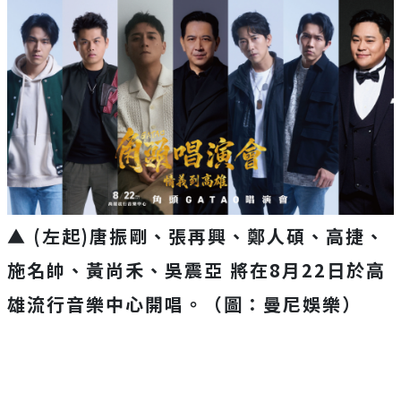
▲ (左起)唐振剛、張再興、鄭人碩、高捷、
施名帥、黃尚禾、吳震亞 將在8月22日於高
雄流行音樂中心開唱。（圖：曼尼娛樂）