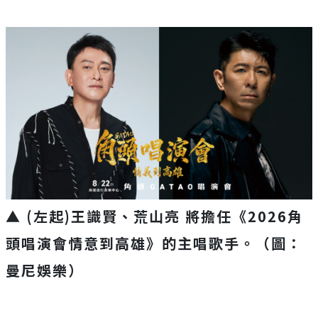
▲ (左起)王識賢、荒山亮 將擔任《2026角
頭唱演會情意到高雄》的主唱歌手。（圖：
曼尼娛樂）