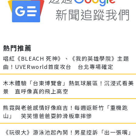
熱門推薦
唱紅《BLEACH 死神》、《我的英雄學院》主題
曲！UVERworld首度攻台 台北專場確定
木木體驗「台東博覽會」熱氣球展區！沉浸式看美
景 直呼像真的飛上高空
熊霓與老爸感情好像麻吉！每週返新竹「重機跑
山」 笑笑憶爸爸耍帥滑板車摔慘
《玩很大》游泳池起內鬨！男星控訴「出一張嘴」