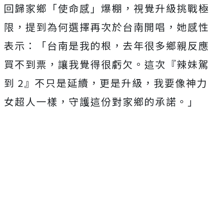
回歸家鄉「使命感」爆棚，視覺升級挑戰極
限，提到為何選擇再次於
台南開唱，她感性
表示：「台南是我的根，
去年很多鄉親反應
買不到票，讓我覺得很虧欠。這次『辣妹駕
到
2
』不只是延續，更是升級，我要像神力
女超人一樣，
守護這份對家鄉的承諾。」