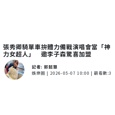
張秀卿騎單車拚體力備戰演唱會當「神
力女超人」 邀李子森驚喜加盟
記者:
郭懿慧
娛樂圈
|
2026-05-07 10:00
| 觀看數:
3