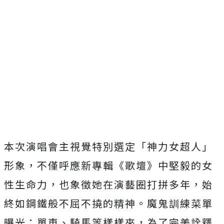
本次演唱會主視覺特別選定「神力女超人」
形象，不僅呼應新專輯《
歌壇》中堅毅的女
性生命力，也象徵她在演藝圈打拼多年，
始
終如鋼鐵般不屈不撓的精神。魔鬼訓練菜單
曝光：單車、
騎馬等樣樣來，為了完美詮釋