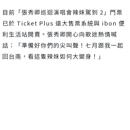
目前「張秀卿巡迴演唱會辣妹駕到
2
」門票
已於
Ticket Plus
遠大售票系統與
ibon
便
利生活站開賣。張秀卿開心向歌迷熱情喊
話：「
準備好你們的尖叫聲！七月跟我一起
回台南，
看這隻辣妹如何大變身！」