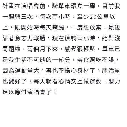
計畫在演唱會前，
騎單車環島一周，目前我
一週騎三次，每次兩小時，至少
20
公里以
上，剛開始時每天鐵腿，一度想放棄，最後
靠著意志力戰勝，
現在連騎兩小時，絕對沒
問題啦，兩個月下來，感覺很輕鬆，
單車已
是我生活不可缺的一部分，美食照吃不誤，
因為運動量大，
再也不擔心身材了，肺活量
也變好了，每天就看心情交互做運動，
體力
足以應付演唱會了！