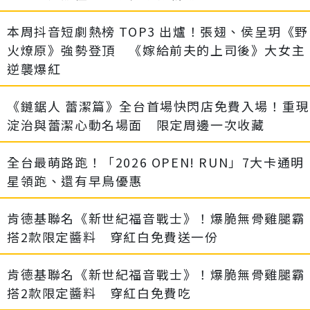
本周抖音短劇熱榜 TOP3 出爐！張翅、侯呈玥《野
火燎原》強勢登頂 《嫁給前夫的上司後》大女主
逆襲爆紅
《鏈鋸人 蕾潔篇》全台首場快閃店免費入場！重現
淀治與蕾潔心動名場面 限定周邊一次收藏
全台最萌路跑！「2026 OPEN! RUN」7大卡通明
星領跑、還有早鳥優惠
肯德基聯名《新世紀福音戰士》！爆脆無骨雞腿霸
搭2款限定醬料 穿紅白免費送一份
肯德基聯名《新世紀福音戰士》！爆脆無骨雞腿霸
搭2款限定醬料 穿紅白免費吃