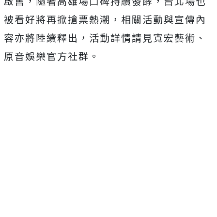
啟售，隨著高雄場口碑持續發酵，
台北場也
被看好將再掀搶票熱潮，
相關活動與宣傳內
容亦將陸續釋出，活動詳情請見寬宏藝術、
原音娛樂官方社群。