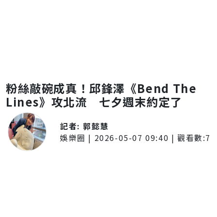
粉絲敲碗成真！邱鋒澤《Bend The
Lines》攻北流 七夕週末約定了
記者:
郭懿慧
娛樂圈
|
2026-05-07 09:40
| 觀看數:
7