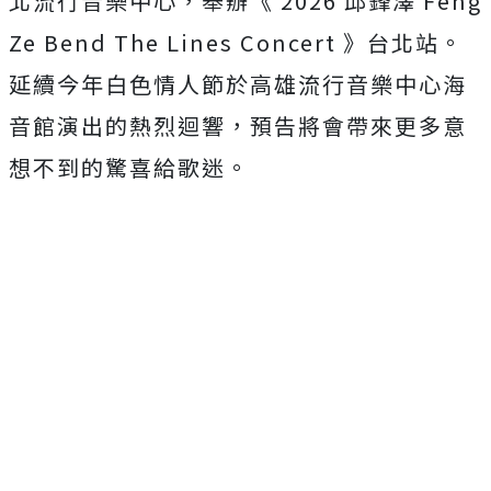
北流行音樂中心，舉辦《 2026 邱鋒澤 Feng
Ze Bend The Lines Concert 》台北站。
延續今年白色情人節於高雄流行音樂中心海
音館演出的熱烈迴響，預
告將會帶來更多意
想不到的驚喜給歌迷。