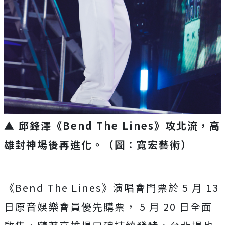
▲ 邱鋒澤《Bend The Lines》攻北流，高
雄封神場後再進化。（圖：寬宏藝術）
《Bend The Lines》演唱會門票於 5 月 13
日原音娛樂會員優先購票， 5 月 20 日全面