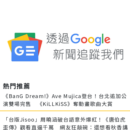
熱門推薦
《BanG Dream!》Ave Mujica登台！台北追加公
演雙場完售 《KiLLKiSS》奪動畫歌曲大賞
「台版Jisoo」周曉涵破台語意外爆紅！《唐伯虎
歪傳》觀看直逼千萬 網友狂敲碗：還想看秋香講