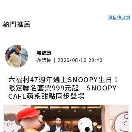
隱私權政策
熱門推薦
郭懿慧
娛樂圈
|
2026-08-10 23:40
六福村47週年遇上SNOOPY生日！
限定聯名套票999元起 SNOOPY
CAFE萌系甜點同步登場