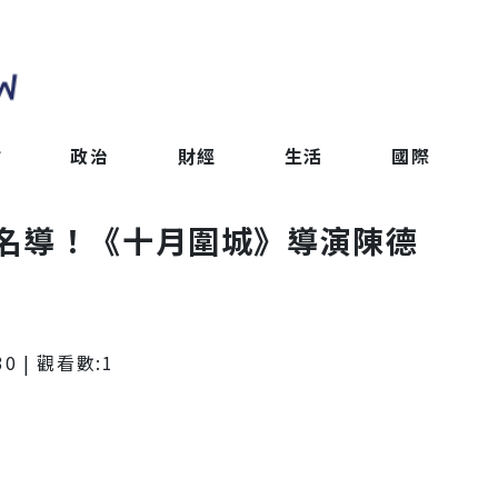
會
政治
財經
生活
國際
名導！《十月圍城》導演陳德
30
| 觀看數:
1