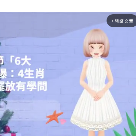
閱讀文章
arrow_forward_ios