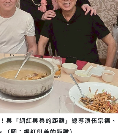
）！與「網紅與善的距離」總導演伍宗德、
。（圖：網紅與善的距離）