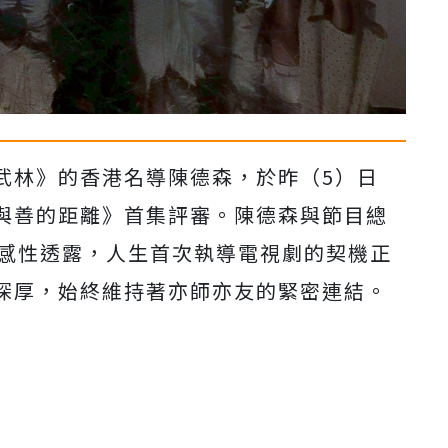
武林》的香港名導陳德森，於昨（
5
）日
與善的距離》首集評審。
陳德森與節目總
感性透露，
人生首次執導電視劇的契機正
深厚，始終維持著亦師亦友的緊密連結。