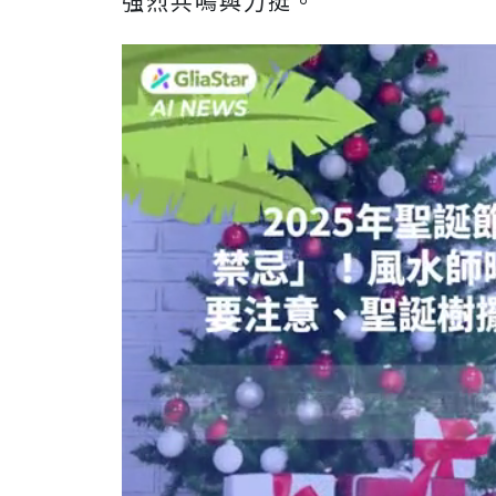
強烈共鳴與力挺。