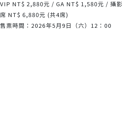
VIP NT$ 2,880
元
/ GA NT$ 1,580
元
/
攝影
席
NT$ 6,880
元
(
共
4
席
)
售票時間：
2026
年
5
月
9
日（六）
12
：
00