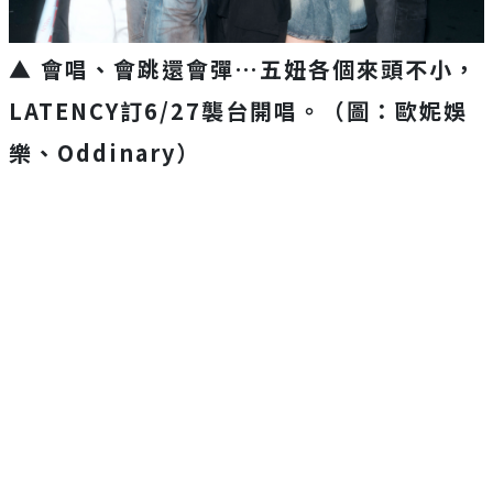
▲ 會唱、會跳還會彈…五妞各個來頭不小，
LATENCY訂6/27襲台開唱。
（圖：歐妮娛
樂、Oddinary）