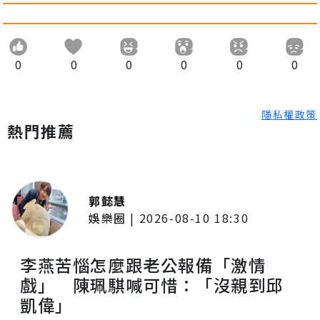
0
0
0
0
0
0
隱私權政策
熱門推薦
郭懿慧
娛樂圈
|
2026-08-10 18:30
李燕苦惱怎麼跟老公報備「激情
戲」 陳珮騏喊可惜：「沒親到邱
凱偉」