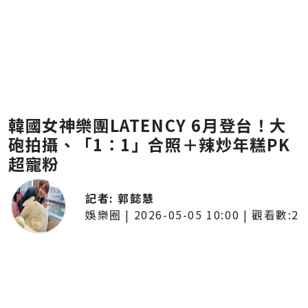
韓國女神樂團LATENCY 6月登台！大
砲拍攝、「1：1」合照＋辣炒年糕PK
超寵粉
記者:
郭懿慧
娛樂圈
|
2026-05-05 10:00
| 觀看數:
2