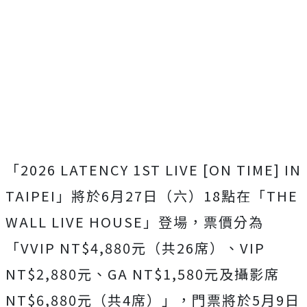
「
2026 LATENCY 1ST LIVE [ON TIME] IN
TAIPEI
」將於
6
月
27
日（六）
18
點在「
THE
WALL LIVE HOUSE
」登場，票價分為
「
VVIP NT$4,880
元（共
26
席）、
VIP
NT$2,880
元、
GA NT$1,580
元及攝影席
NT$6,880
元（共
4
席）」，
門票將於
5
月
9
日