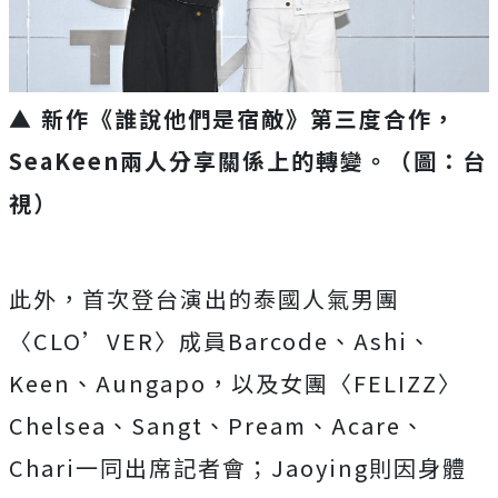
▲ 新
作《誰說他們是宿敵》第三度合作，
SeaKeen兩人分享關係上的轉變
。
（圖：台
視）
此外，首次登台演出的泰國人氣男團
〈
CLO’VER
〉成員
Bar
code
、
Ashi
、
Keen
、
Aungapo
，以及女團〈
FE
LIZZ
〉
Chelsea
、
Sangt
、
Pream
、
Acare
、
Chari
一同出席記者會；
Jaoying
則因身體