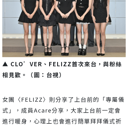
▲ CLO’VER、FELIZZ首次來台，與粉絲
相見歡
。
（圖：台視）
女團〈
FELIZZ
〉則分享了上台前的「專屬儀
式」，成員
Aca
re
分享，大家上台前一定會
進行暖身，
心理上也會進行簡單拜拜儀式祈