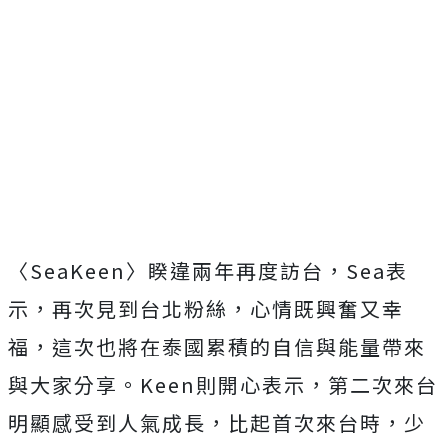
〈
SeaKeen
〉睽違兩年再度訪台，
Sea
表
示，
再次見到台北粉絲，心情既興奮又幸
福，
這次也將在泰國累積的自信與能量帶來
與大家分享。
Keen
則開心
表示，第二次來台
明顯感受到人氣成長，比起首次來台時，
少