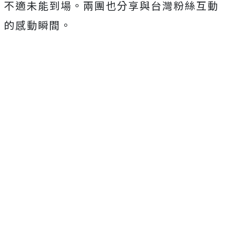
不適未能到
場。兩團也分享與台灣粉絲互動
的感動瞬間。