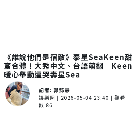
《誰說他們是宿敵》泰星SeaKeen甜
蜜合體！大秀中文、台語萌翻 Keen
暖心舉動逼哭壽星Sea
記者:
郭懿慧
娛樂圈
|
2026-05-04 23:40
| 觀看
數:
86