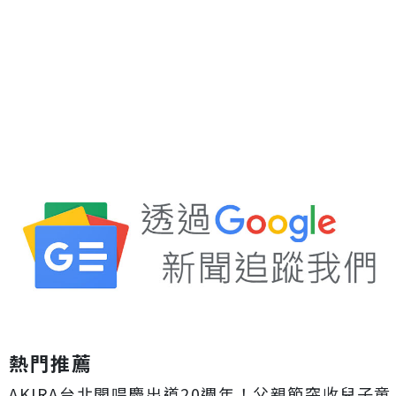
熱門推薦
AKIRA台北開唱慶出道20週年！父親節突收兒子童