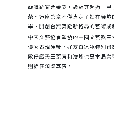
級舞蹈家曹金鈴，憑藉其超過一甲
榮。這座獎章不僅肯定了她在舞壇
學、開創台灣舞蹈新格局的藝術成
中國文藝協會頒發的中國文藝獎章
優秀表現獲獎，好友白冰冰特別錄
歌仔戲天王葉青和凌峰也是本屆榮
則擔任頒獎嘉賓。