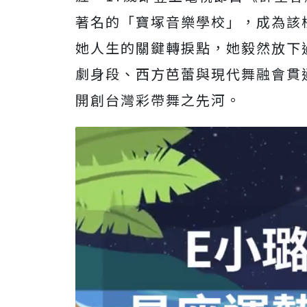
著名的「寶塚音樂學校」，成為該
她人生的關鍵轉捩點，她毅然放下
劇身段、西方芭蕾與現代舞融會貫
開創台灣彩帶舞之先河。