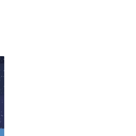
閱讀文章
arrow_forward_ios