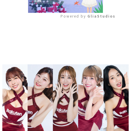
Powered by 
GliaStudios
Mute