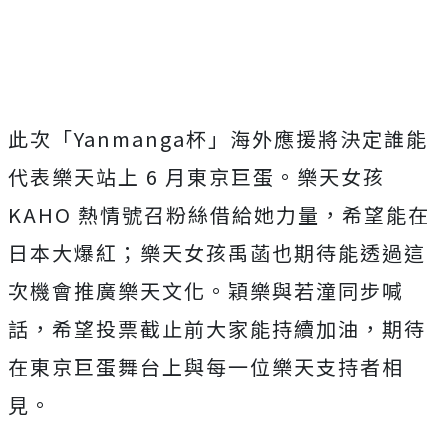
此次「Yanmanga杯」海外應援將決定誰能
代表樂天站上 6 月東京巨蛋。樂天女孩
KAHO 熱情號召粉絲借給她力量，希望能在
日本大爆紅；樂天女孩禹菡也期待能透過這
次機會推廣樂天文化。穎樂與若潼同步喊
話，希望投票截止前大家能持續加油，期待
在東京巨蛋舞台上與每一位樂天支持者相
見。