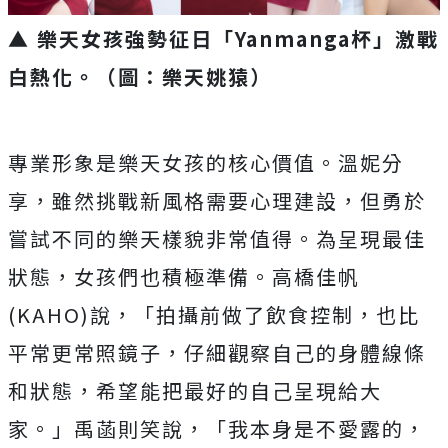
▲ 樂天女孩強勢征日「Yanmanga杯」激戰
白熱化
。
（圖：樂天姚猿）
專業形象是樂天女孩的核心價值。溫妮分
享，雖然挑戰新風格需要心理建設，但勇於
嘗試不同的樂天樣貌非常值得。為呈現最佳
狀態，女孩們也積極準備。高橋佳帆
(KAHO)說，「拍攝前做了飲食控制，也比
平常更常照鏡子，仔細觀察自己的身體線條
和狀態，希望能把最好的自己呈現給大
家。」禹菡則笑說，「我本身是不愛露的，