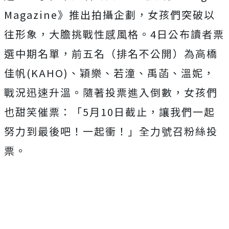
Magazine》推出拍攝企劃，女孩們突破以
往形象，大膽挑戰性感風格。4日公布讀者票
選中期名單，前五名（排名不公開）為高橋
佳帆(KAHO)、穎樂、若潼、禹菡、溫妮，
戰況迅速升溫。隨著投票進入倒數，女孩們
也甜笑催票：「5月10日截止，讓我們一起
努力到最後吧！一起衝！」全力號召粉絲投
票。