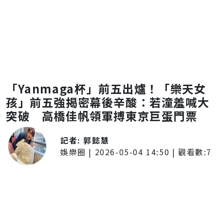
「Yanmaga杯」前五出爐！「樂天女
孩」前五強揭密幕後辛酸：若潼羞喊大
突破 高橋佳帆領軍搏東京巨蛋門票
記者:
郭懿慧
娛樂圈
|
2026-05-04 14:50
| 觀看數:
7