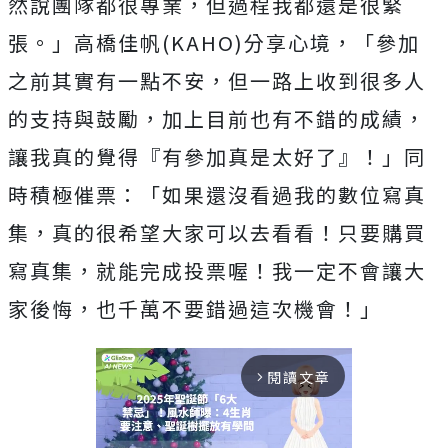
然說團隊都很專業，但過程我都還是很緊
張。」高橋佳帆(KAHO)分享心境，「參加
之前其實有一點不安，但一路上收到很多人
的支持與鼓勵，加上目前也有不錯的成績，
讓我真的覺得『有參加真是太好了』！」同
時積極催票：「如果還沒看過我的數位寫真
集，真的很希望大家可以去看看！只要購買
寫真集，就能完成投票喔！我一定不會讓大
家後悔，也千萬不要錯過這次機會！」
閱讀文章
arrow_forward_ios