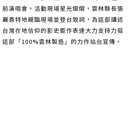
前演唱會。活動現場星光熠熠，
雲林縣長張
麗善特地親臨現場並登台致詞，
為這部講述
台灣在地信仰的影史鉅作表達大力支持力挺
這部「100
%雲林製造」的力作站台宣傳。