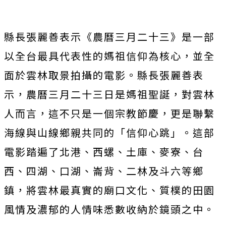
縣長張麗善表示《農曆三月二十三》
是一部
以全台最具代表性的媽祖信仰為核心，
並全
面於雲林取景拍攝的電影。縣長張麗善表
示，
農曆三月二十三日是媽祖聖誕，對雲林
人而言，
這不只是一個宗教節慶，更是聯繫
海線與山線鄉親共同的「
信仰心跳」。這部
電影踏遍了北港、西螺、土庫、麥寮、台
西、
四湖、口湖、崙背、二林及斗六等鄉
鎮，將雲林最真實的廟口文化、
質樸的田園
風情及濃郁的人情味悉數收納於鏡頭之中。