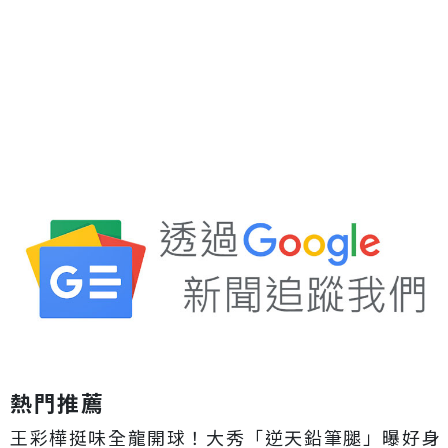
熱門推薦
王彩樺挺味全龍開球！大秀「逆天鉛筆腿」曝好身