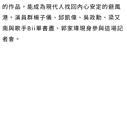
的作品，
能成為現代人找回內心安定的避風
港。演員群楊子儀、邱凱偉、
吳政勳、梁又
南與歌手Bii畢書盡、郭家瑋現身參與這場記
者會。