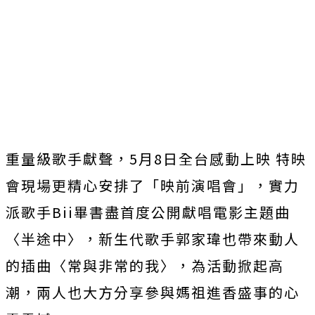
重量級歌手獻聲，5月8日全台感動上映 特映
會現場更精心安排了「映前演唱會」，
實力
派歌手Bii畢書盡首度公開獻唱電影主題曲
〈半途中〉，
新生代歌手郭家瑋也帶來動人
的插曲〈常與非常的我〉，
為活動掀起高
潮，兩人也大方分享參與媽祖進香盛事的心