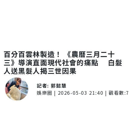
百分百雲林製造！ 《農曆三月二十
三》導演直面現代社會的痛點 白髮
人送黑髮人揭三世因果
記者:
郭懿慧
娛樂圈
|
2026-05-03 21:40
| 觀看數:
7