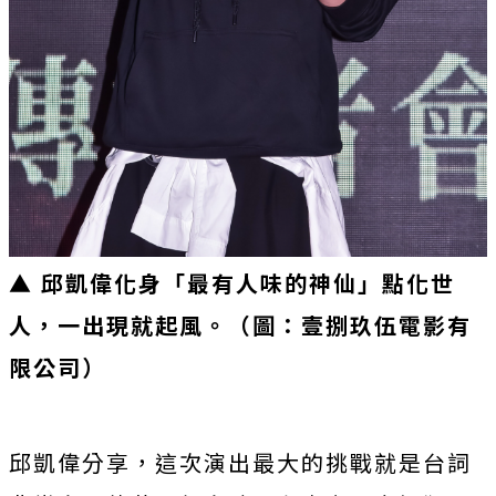
▲ 邱凱偉化身「最有人味的神仙」點化世
人，一出現就起風
。
（圖：壹捌玖伍電影有
限公司）
邱凱偉分享，這次演出最大的挑戰就是台詞