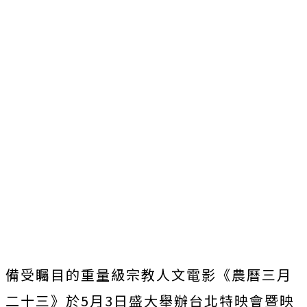
備受矚目的重量級宗教人文電影《農曆三月
二十三》於5月3日盛大
舉辦台北特映會暨映