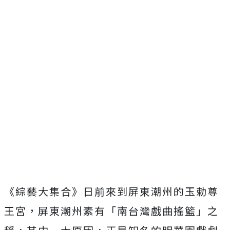
《綜藝大集合》日前來到屏東潮州的玉勅尊
王宮，屏東潮州素有「南台灣戲曲搖籃」之