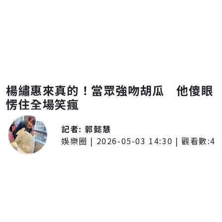
楊繡惠來真的！當眾強吻胡瓜 他傻眼
愣住全場笑瘋
記者:
郭懿慧
娛樂圈
|
2026-05-03 14:30
| 觀看數:
4