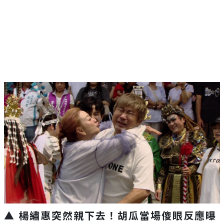
▲ 楊繡惠突然親下去！胡瓜當場傻眼反應曝