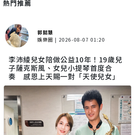
熱門推薦
郭懿慧
娛樂圈
|
2026-08-07 01:20
李沛綾兒女陪做公益10年！19歲兒
子薩克斯風、女兒小提琴首度合
奏 感恩上天賜一對「天使兒女」