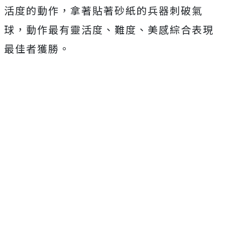
活度的動作，拿著貼著砂紙的兵器刺破氣
球，動作最有靈活度、難度、美感綜合表現
最佳者獲勝。