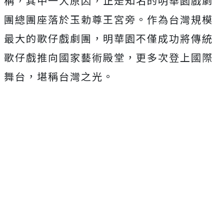
稱，其中一大原因，正是知名的明華園戲劇
團總團座落於玉勅尊王宮旁。作為台灣規模
最大的歌仔戲劇團，明華園不僅成功將傳統
歌仔戲推向國家藝術殿堂，更多次登上國際
舞台，堪稱台灣之光。