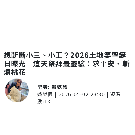
想斬斷小三、小王？2026土地婆聖誕
日曝光 這天祭拜最靈驗：求平安、斬
爛桃花
記者:
郭懿慧
娛樂圈
|
2026-05-02 23:30
| 觀看
數:
13