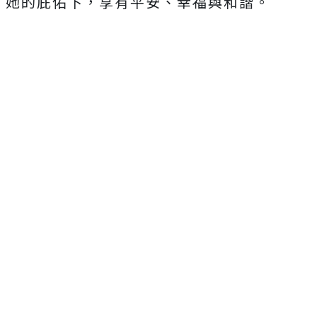
她的庇佑下，享有平安、幸福與和諧。