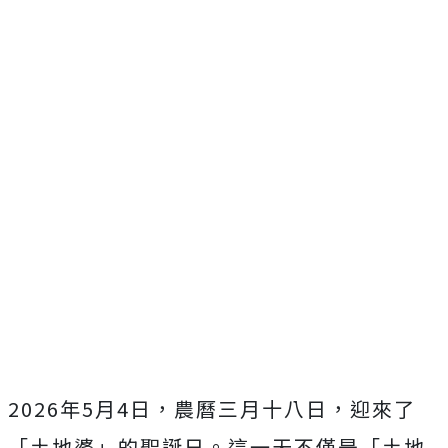
2026年5月4日，農曆三月十八日，迎來了
「土地婆」的聖誕日。這一天不僅是「土地