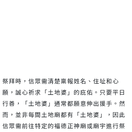
祭拜時，信眾需清楚稟報姓名、住址和心
願，誠心祈求「土地婆」的庇佑。只要平日
行善，「土地婆」通常都願意伸出援手。然
而，並非每間土地廟都有「土地婆」，因此
信眾需前往特定的福德正神廟或廟宇進行祭