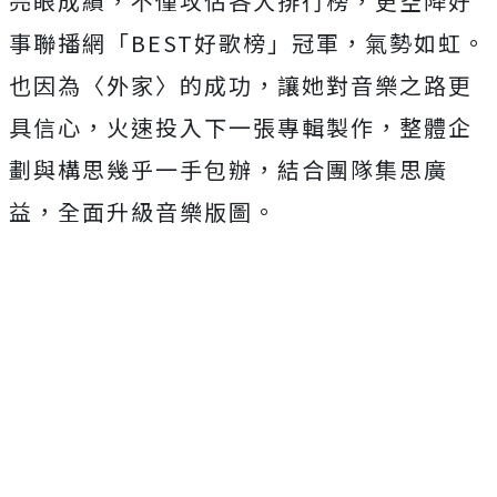
亮眼成績，不僅攻佔各大排行榜，
更空降好
事聯播網「
BEST
好歌榜」冠軍，氣勢如虹。
也因為〈
外家〉的成功，讓她對音樂之路更
具信心，
火速投入下一張專輯製作，整體企
劃與構思幾乎一手包辦，
結合團隊集思廣
益，全面升級音樂版圖。