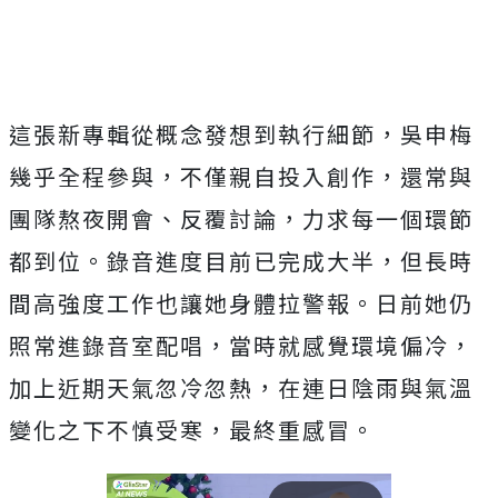
這張新專輯從概念發想到執行細節，吳申梅
幾乎全程參與，
不僅親自投入創作，還常與
團隊熬夜開會、反覆討論，
力求每一個環節
都到位。錄音進度目前已完成大半，
但長時
間高強度工作也讓她身體拉警報。
日前她仍
照常進錄音室配唱，當時就感覺環境偏冷，
加上近期天氣忽冷忽熱，在連日陰雨與氣溫
變化之下不慎受寒，
最終重感冒。