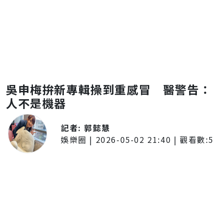
吳申梅拚新專輯操到重感冒 醫警告：
人不是機器
記者:
郭懿慧
娛樂圈
|
2026-05-02 21:40
| 觀看數:
5