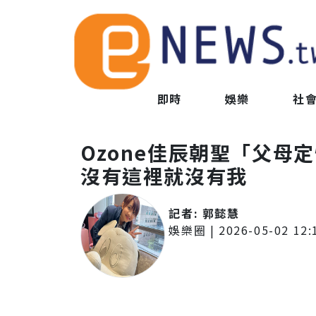
即時
娛樂
社
Ozone佳辰朝聖「父母
沒有這裡就沒有我
記者:
郭懿慧
娛樂圈
|
2026-05-02 12: