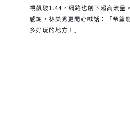
視飆破1.44，
網路也創下超高流量
感謝，林美秀更開心喊話：
「希望
多好玩的地方！」