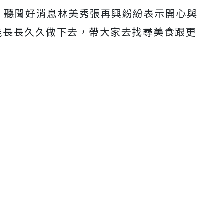
。
聽聞好消息林美秀張再興紛紛表示開心與
能長長久久做下去，帶大家去找尋美食跟更