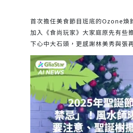
首次擔任美食節目班底的Ozone
加入《食尚玩家》大家庭原先有些
下心中大石頭，
更感謝林美秀與張