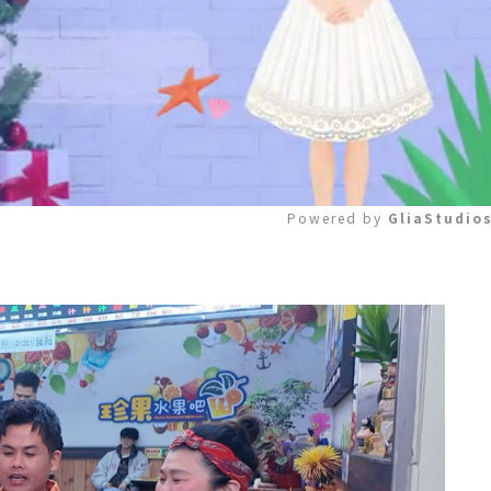
Powered by 
GliaStudio
Mute