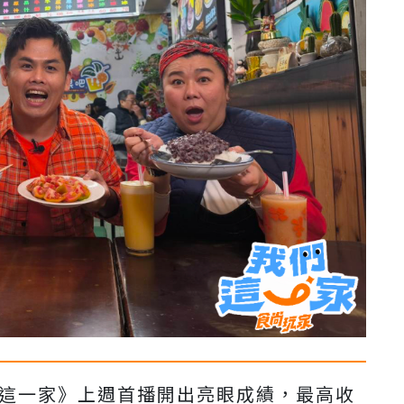
們這一家》
上週首播開出亮眼成績，最高收