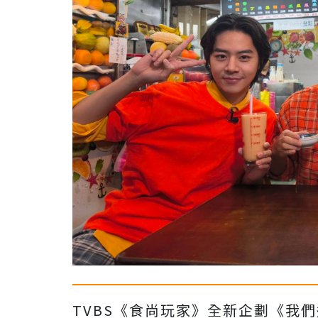
TVBS《食尚玩家》全新企劃《我