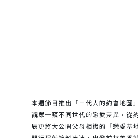
本週節目推出「三代人的約會地圖
觀眾一窺不同世代的戀愛差異，
從
辰更將大公開父母相識的「戀愛基
開行程就笑料連連，
出發前林美秀