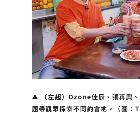
▲ （左起）Ozone佳辰、張再
題帶觀眾探索不同約會地。（圖：T