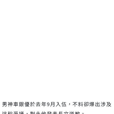
男神車銀優於去年9月入伍，不料卻爆出涉及
逃稅爭議，對此他發表長文道歉。