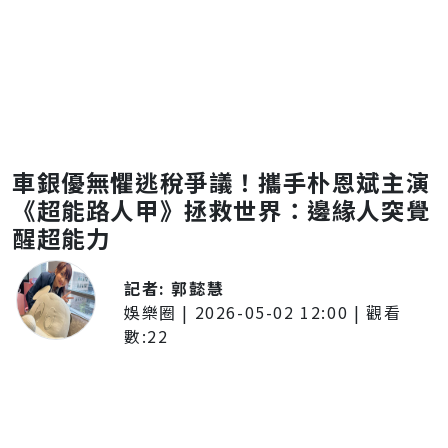
車銀優無懼逃稅爭議！攜手朴恩斌主演
《超能路人甲》拯救世界：邊緣人突覺
醒超能力
記者:
郭懿慧
娛樂圈
|
2026-05-02 12:00
| 觀看
數:
22