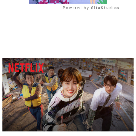
Powered by 
GliaStudios
Mute