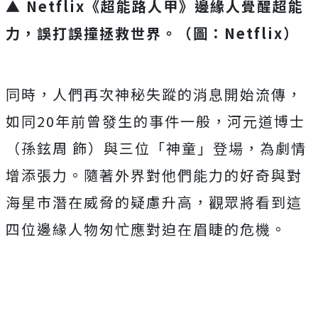
▲ Netflix《超能路人甲》邊緣人覺醒超能
力，
誤打誤撞拯救世界。（圖：Netflix）
同時，人們再次神秘失蹤的消息開始流傳，
如同20年前曾發生的事件一般，河元道博士
（孫鉉周 飾）與三位「神童」登場，為劇情
增添張力。
隨著外界對他們能力的好奇與對
海星市潛在威脅的疑慮升高，
觀眾將看到這
四位邊緣人物匆忙應對迫在眉睫的危機。