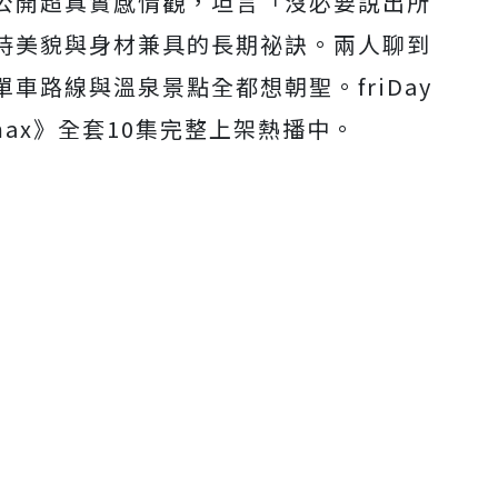
公開超真實感情觀，坦言「沒必要說出所
持美貌與身材兼具的長期祕訣。兩人聊到
車路線與溫泉景點全都想朝聖。friDay
max》全套10集完整上架熱播中。