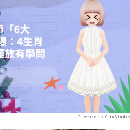
Powered by 
GliaStudi