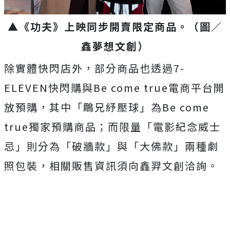
▲《功夫》上映同步開賣限定商品。（圖／
鑫夢想文創）
除實體快閃店外，部分商品也透過7-
ELEVEN快閃購與Be come true電商平台開
放預購，其中「鵰兄紓壓球」為Be come
true獨家預購商品；而限量「電影紀念威士
忌」則分為「破牆款」與「大佛款」兩種劇
照包裝，相關販售資訊須向鑫羿文創洽詢。