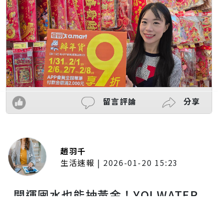
留言評論
分享
趙羽千
生活速報
|
2026-01-20 15:23
開運囤水也能抽黃金！YOI WATER
鹼性水馬年限定 momo獨家登場