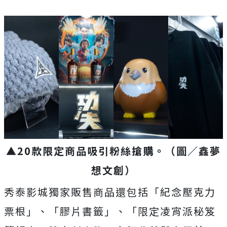
▲20款限定商品吸引粉絲搶購。
（圖／鑫夢
想文創）
秀泰影城獨家販售商品還包括「紀念壓克力
票根」、「膠片書籤」、「限定凌宵派秘笈