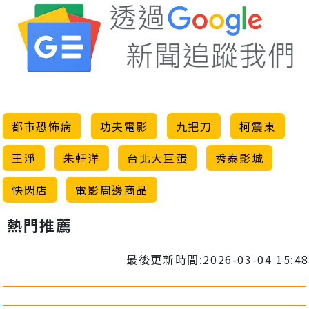
都市恐怖病
功夫電影
九把刀
柯震東
王淨
朱軒洋
台北大巨蛋
秀泰影城
快閃店
電影周邊商品
熱門推薦
最後更新時間:2026-03-04 15:48