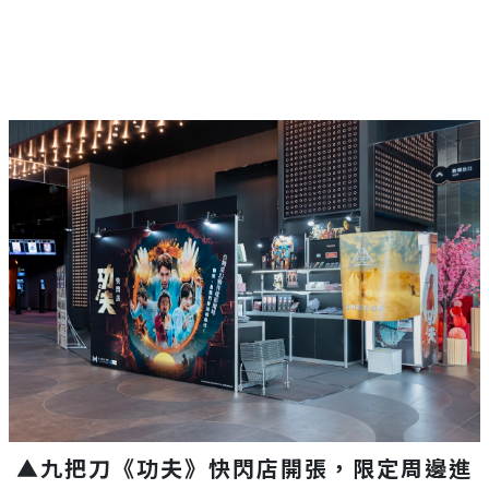
▲九把刀《功夫》快閃店開張，限定周邊進