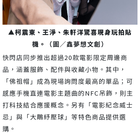
▲
柯震東、王淨、朱軒洋驚喜現身玩拍貼
機。
（圖／鑫夢想文創）
快閃店同步推出超過20款電影限定周邊商
品，涵蓋服飾、配件與收藏小物。其中，
「佛祖帽」成為現場詢問度最高的單品；可
感應手機直連電影主題曲的NFC吊飾，則主
打科技結合應援概念。另有「電影紀念威士
忌」與「大鵰紓壓球」等特色商品提供選
購。