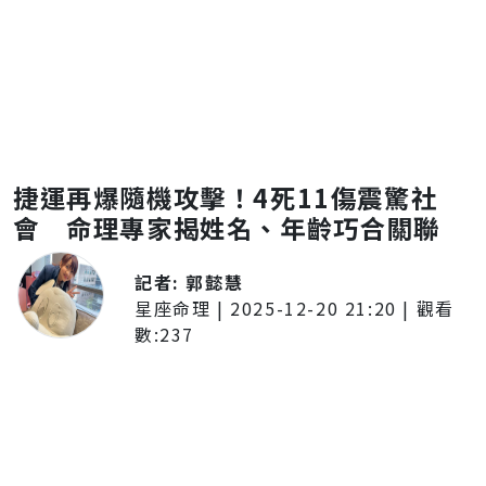
捷運再爆隨機攻擊！4死11傷震驚社
會 命理專家揭姓名、年齡巧合關聯
記者:
郭懿慧
星座命理
|
2025-12-20 21:20
| 觀看
數:
237