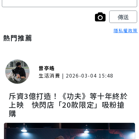
隱私權政策
熱門推薦
曾亭皓
生活消費
|
2026-03-04 15:48
斥資3億打造！《功夫》等十年終於
上映 快閃店「20款限定」吸粉搶
購