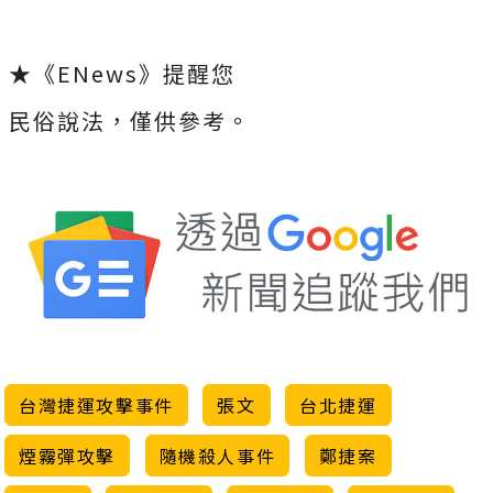
★《ENews》提醒您
民俗說法，僅供參考。
台灣捷運攻擊事件
張文
台北捷運
煙霧彈攻擊
隨機殺人事件
鄭捷案