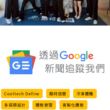
Cooltech Define
酷特倍塑
冷凍體雕
多探頭設計
體態管理
客製化體態