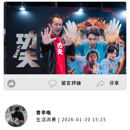
留言評論
分享
曾亭皓
生活消費
|
2026-01-30 15:15