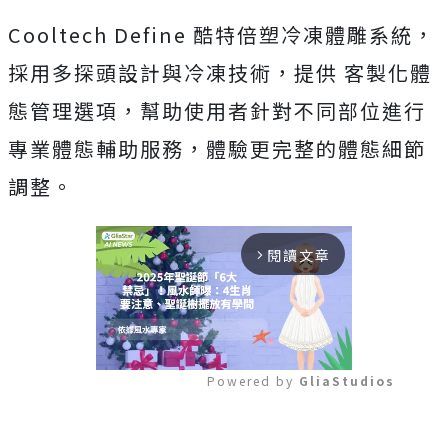
Cooltech Define 酷特倍塑冷凍體雕系統，
採用多探頭設計與冷凍技術，提供 客製化體
態管理選項，幫助使用者針對不同部位進行
專業體態輔助服務，體驗更完整的體態細節
調整。
閱讀文章
arrow_forward_ios
Powered by 
GliaStudios
Mute