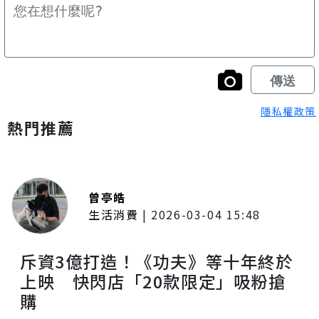
隱私權政策
熱門推薦
曾亭皓
生活消費
|
2026-03-04 15:48
斥資3億打造！《功夫》等十年終於
上映 快閃店「20款限定」吸粉搶
購