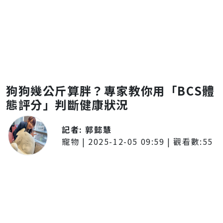
狗狗幾公斤算胖？專家教你用「BCS體
態評分」判斷健康狀況
記者:
郭懿慧
寵物
|
2025-12-05 09:59
| 觀看數:
55