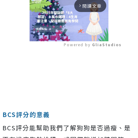
閱讀文章
arrow_forward_ios
Powered by 
GliaStudios
Mute
BCS評分的意義
BCS評分能幫助我們了解狗狗是否過瘦、是