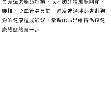
否有過度脂肪堆積，或因肥胖增加膝關節、
腰椎、心血管等負擔。過瘦或過胖都會對狗
狗的健康造成影響，掌握BCS是維持毛孩健
康體態的第一步。