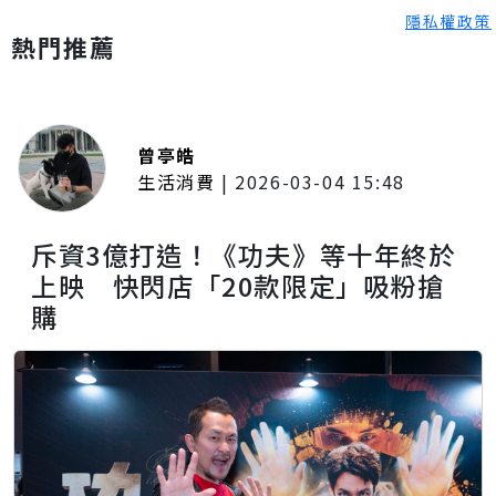
隱私權政策
熱門推薦
曾亭皓
生活消費
|
2026-03-04 15:48
斥資3億打造！《功夫》等十年終於
上映 快閃店「20款限定」吸粉搶
購