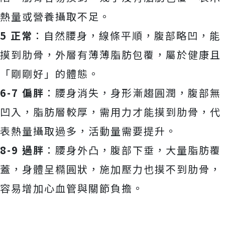
熱量或營養攝取不足。
5 正常
：自然腰身，線條平順，腹部略凹，能
摸到肋骨，外層有薄薄脂肪包覆，屬於健康且
「剛剛好」的體態。
6-7 偏胖
：腰身消失，身形漸趨圓潤，腹部無
凹入，脂肪層較厚，需用力才能摸到肋骨，代
表熱量攝取過多，活動量需要提升。
8-9 過胖
：腰身外凸，腹部下垂，大量脂肪覆
蓋，身體呈橢圓狀，施加壓力也摸不到肋骨，
容易增加心血管與關節負擔。