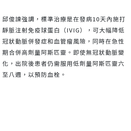
邱俊諫強調，標準治療是在發病10天內施打
靜脈注射免疫球蛋白（IVIG），可大幅降低
冠狀動脈併發症和血管瘤風險，同時在急性
期合併高劑量阿斯匹靈。即使無冠狀動脈變
化，出院後患者仍需服用低劑量阿斯匹靈六
至八週，以預防血栓。