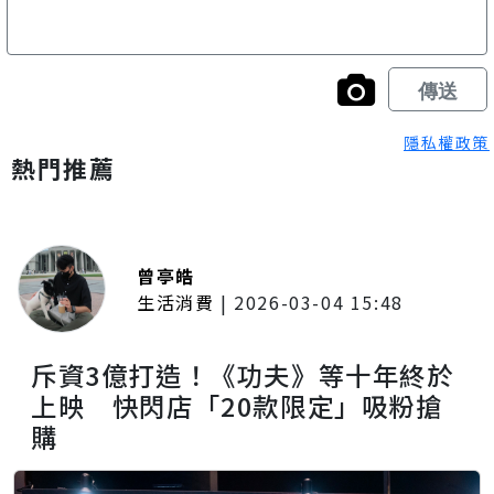
隱私權政策
熱門推薦
曾亭皓
生活消費
|
2026-03-04 15:48
斥資3億打造！《功夫》等十年終於
上映 快閃店「20款限定」吸粉搶
購