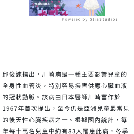
Powered by 
GliaStudios
Mute
邱俊諫指出，川崎病是一種主要影響兒童的
全身性血管炎，特別容易損害供應心臟血液
的冠狀動脈。該病由日本醫師川崎富作於
1967年首次提出，至今仍是亞洲兒童最常見
的後天性心臟疾病之一。根據國內統計，每
年每十萬名兒童中約有83人罹患此病，冬季