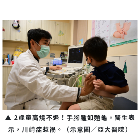
▲ 2歲童高燒不退！手腳腫如麵龜。醫生表
示，川崎症惹禍。
（示意圖／亞大醫院）