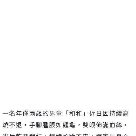
一名年僅兩歲的男童「和和」近日因持續高
燒不退，手腳腫脹如麵龜，雙眼佈滿血絲，