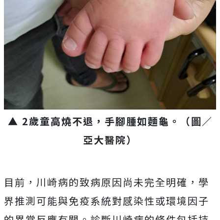
▲ 2歲童高燒不退，手腳腫如麵龜。
（圖／
亞大醫院）
目前，川崎病的致病原因尚未完全明確，學
界推測可能與免疫系統對感染性或環境因子
的異常反應有關。診斷川崎病的條件包括持