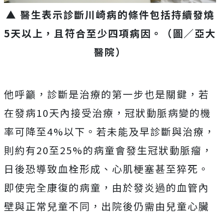
▲ 醫生表示診斷川崎病的條件包括持續發燒
5天以上，且符合至少四項病因。（圖／亞大
醫院）
他呼籲，診斷是治療的第一步也是關鍵，若
在發病10天內接受治療，冠狀動脈病變的機
率可降至4%以下。若未能及早診斷與治療，
則約有20至25%的病童會發生冠狀動脈瘤，
日後恐導致血栓形成、心肌梗塞甚至猝死。
即使完全康復的病童，由於發炎過的血管內
壁與正常兒童不同，出院後仍需由兒童心臟