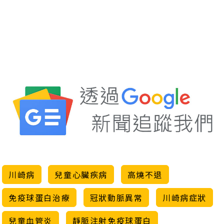
川崎病
兒童心臟疾病
高燒不退
免疫球蛋白治療
冠狀動脈異常
川崎病症狀
兒童血管炎
靜脈注射免疫球蛋白