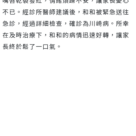
嘴唇乾裂發紅，情緒煩躁不安，讓家長憂心
不已。經診所醫師建議後，和和被緊急送往
急診，經過詳細檢查，確診為川崎病。所幸
在及時治療下，和和的病情迅速好轉，讓家
長終於鬆了一口氣。