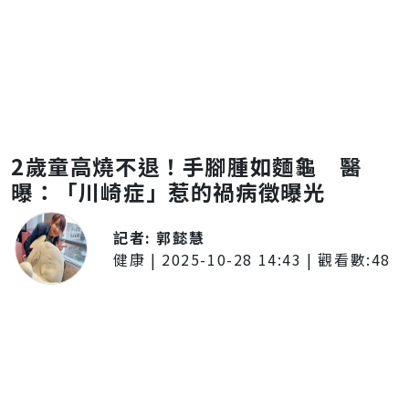
2歲童高燒不退！手腳腫如麵龜 醫
曝：「川崎症」惹的禍病徵曝光
記者:
郭懿慧
健康
|
2025-10-28 14:43
| 觀看數:
48