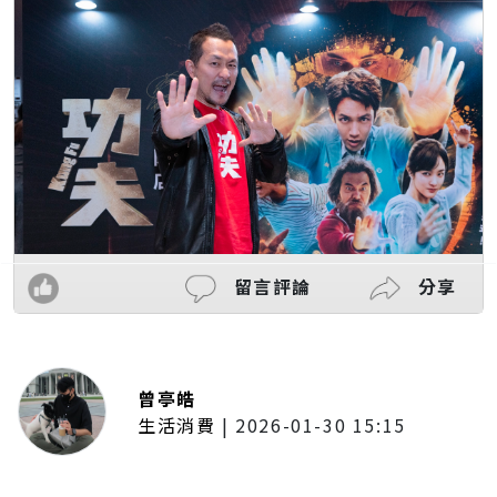
留言評論
分享
曾亭皓
生活消費
|
2026-01-30 15:15