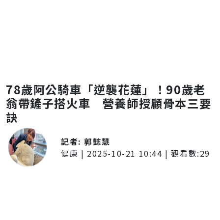
78歲阿公騎車「逆襲花蓮」！90歲老
翁帶鏟子搭火車 營養師授顧骨本三要
訣
記者:
郭懿慧
健康
|
2025-10-21 10:44
| 觀看數:
29