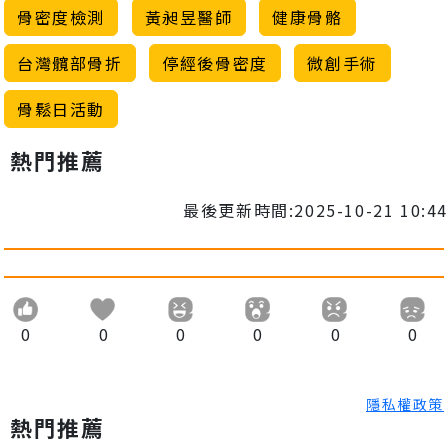
骨密度檢測
黃昶昱醫師
健康骨骼
台灣髖部骨折
停經後骨密度
微創手術
骨鬆日活動
熱門推薦
最後更新時間:2025-10-21 10:44
0
0
0
0
0
0
隱私權政策
熱門推薦