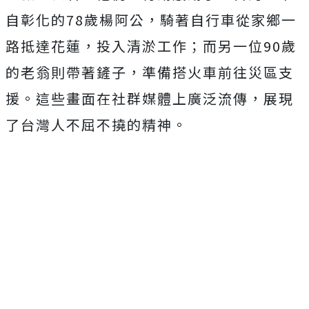
自彰化的78歲楊阿公，騎著自行車從家鄉一
路抵達花蓮，投入清淤工作；而另一位90歲
的老翁則帶著鏟子，準備搭火車前往災區支
援。這些畫面在社群媒體上廣泛流傳，展現
了台灣人不屈不撓的精神。