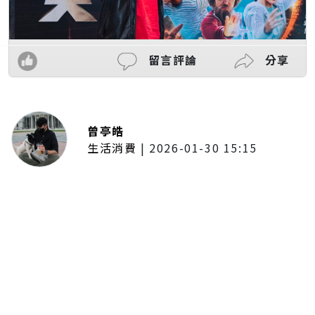
留言評論
分享
曾亭皓
生活消費
|
2026-01-30 15:15
年前採購倒數2週！大賣場優惠火力
全開 滿額9折、送券雙重回饋