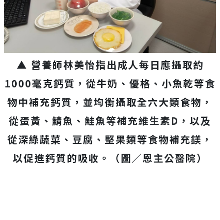
▲ 營養師林美怡指出成人每日應攝取約
1000毫克鈣質，從牛奶、優格、小魚乾等食
物中補充鈣質，並均衡攝取全六大類食物，
從蛋黃、鯖魚、鮭魚等補充維生素D，以及
從深綠蔬菜、豆腐、堅果類等食物補充鎂，
以促進鈣質的吸收。（圖／恩主公醫院）