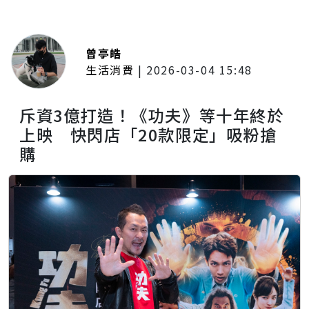
曾亭皓
生活消費
|
2026-03-04 15:48
斥資3億打造！《功夫》等十年終於
上映 快閃店「20款限定」吸粉搶
購