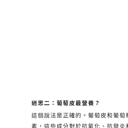
迷思二：葡萄皮最營養？
這個說法是正確的。葡萄皮和葡萄
素，這些成分對於抗氧化、抗發炎