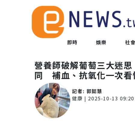
即時
娛樂
社
營養師破解葡萄三大迷思
同 補血、抗氧化一次看
記者:
郭懿慧
健康
|
2025-10-13 09:20