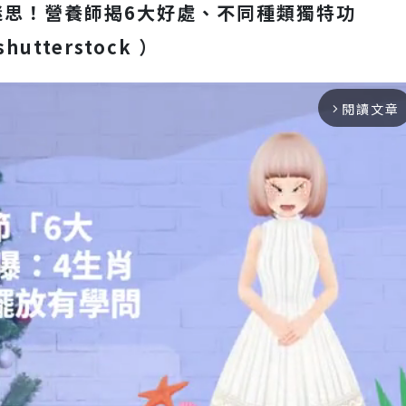
迷思！營養師揭6大好處、不同種類獨特功
utterstock ）
閱讀文章
arrow_forward_ios