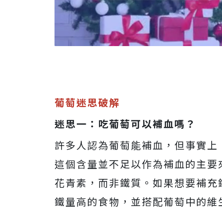
葡萄迷思破解
迷思一：吃葡萄可以補血嗎？
許多人認為葡萄能補血，但事實上，
這個含量並不足以作為補血的主要
花青素，而非鐵質。如果想要補充
鐵量高的食物，並搭配葡萄中的維