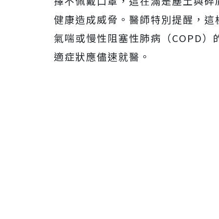
擇不佩戴口罩，這在滿是塵土與碎
健康造成威脅。醫師特別提醒，這
氣喘或慢性阻塞性肺病（COPD
適症狀應儘速就醫。