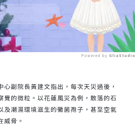
Powered by 
GliaStudi
Mute
中心副院長黃建文指出，每次天災過後，
察覺的微粒。以花蓮風災為例，散落的石
以及潮濕環境滋生的黴菌孢子，甚至空氣
在威脅。