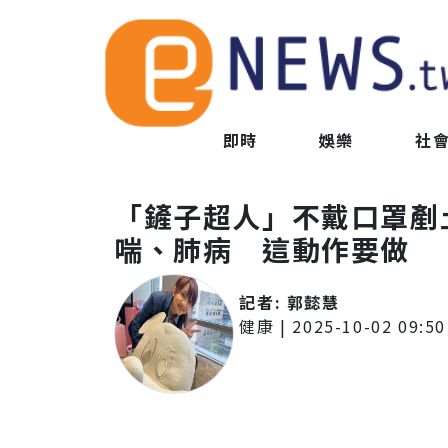
即時
娛樂
社
「鏟子超人」不戴口罩剷
喘、肺病 這動作要做
記者:
郭懿慧
健康
|
2025-10-02 09:50