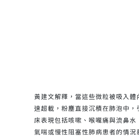
黃建文解釋，當這些微粒被吸入體
速超載，粉塵直接沉積在肺泡中，
床表現包括咳嗽、喉嚨痛與流鼻水
氣喘或慢性阻塞性肺病患者的情況