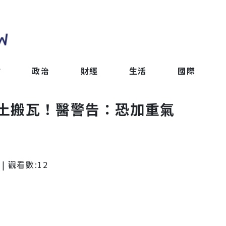
會
政治
財經
生活
國際
土搬瓦！醫警告：恐加重氣
| 觀看數:
12