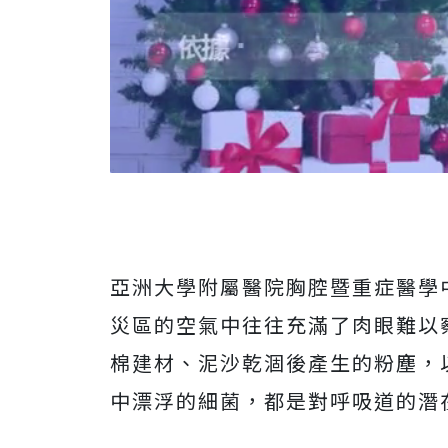
亞洲大學附屬醫院胸腔暨重症醫學
災區的空氣中往往充滿了肉眼難以
棉建材、泥沙乾涸後產生的粉塵，
中漂浮的細菌，都是對呼吸道的潛