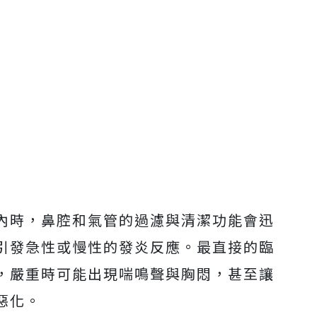
內時，鼻腔和氣管的過濾與清潔功能會迅
引發急性或慢性的發炎反應。最直接的臨
，嚴重時可能出現喘鳴聲與胸悶，甚至讓
惡化。