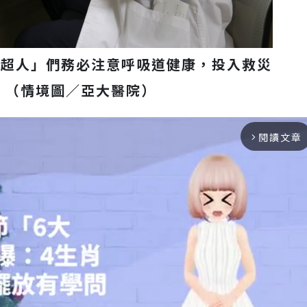
子超人」們務必注意呼吸道健康，投入救災
。（情境圖／亞大醫院）
閱讀文章
arrow_forward_ios