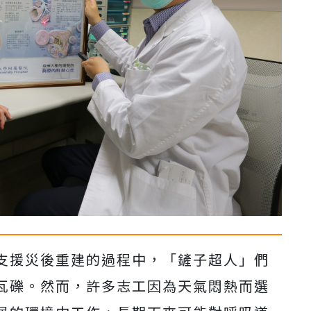
支援災後重建的過程中，「鏟子超人」們
瓦礫。然而，許多志工因為天氣悶熱而選