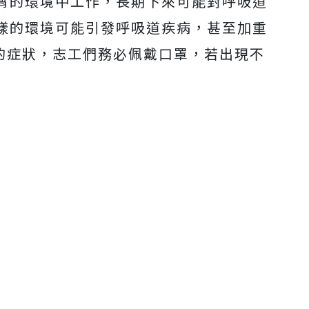
屑的環境中工作，長期下來可能對呼吸道
樣的環境可能引發呼吸道疾病，甚至加重
）的症狀，志工們務必佩戴口罩，若出現不