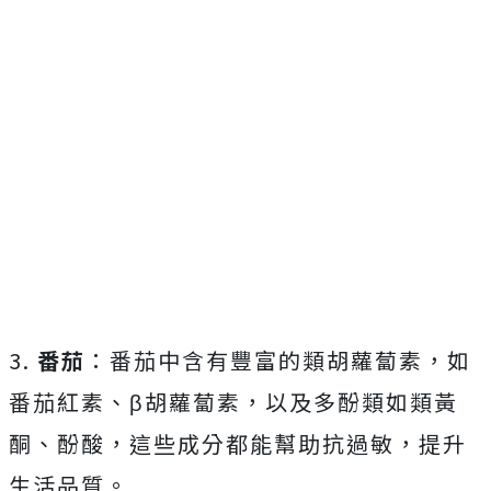
3.
番茄
：番茄中含有豐富的類胡蘿蔔素，如
番茄紅素、β胡蘿蔔素，以及多酚類如類黃
酮、酚酸，這些成分都能幫助抗過敏，提升
生活品質。