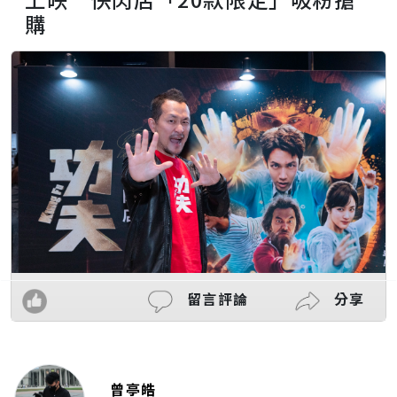
購
留言評論
分享
曾亭皓