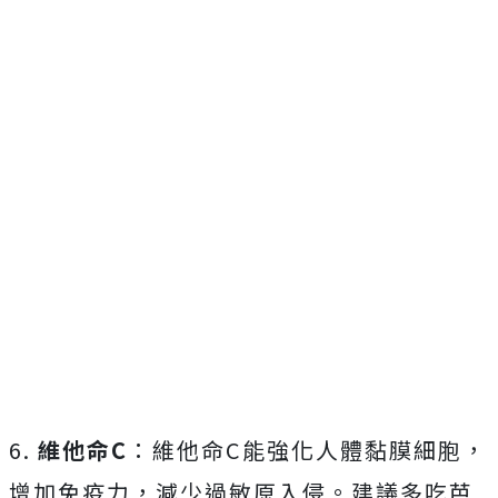
6.
維他命C
：維他命C能強化人體黏膜細胞，
增加免疫力，減少過敏原入侵。建議多吃芭