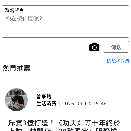
隱私權政策
熱門推薦
曾亭皓
生活消費
|
2026-03-04 15:48
斥資3億打造！《功夫》等十年終於
上映 快閃店「20款限定」吸粉搶