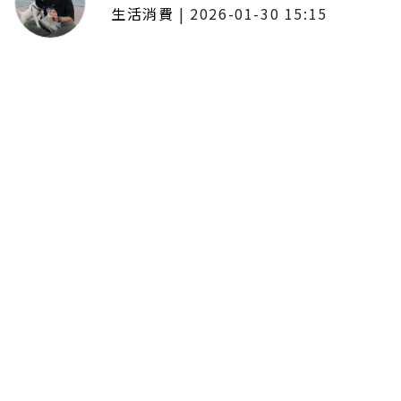
生活消費
|
2026-01-30 15:15
年前採購倒數2週！大賣場優惠火力
全開 滿額9折、送券雙重回饋
留言評論
分享