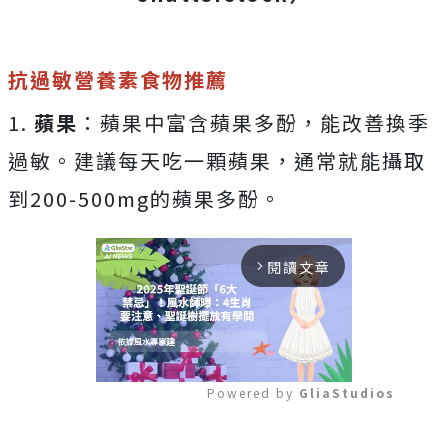
抗過敏營養素食物推薦
1.
蘋果
：蘋果中富含蘋果多酚，能改善換季
過敏。建議每天吃一顆蘋果，通常就能攝取
到200-500mg的蘋果多酚。
閱讀文章
arrow_forward_ios
Powered by 
GliaStudios
Mute