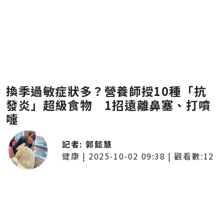
換季過敏症狀多？營養師授10種「抗
發炎」超級食物 1招遠離鼻塞、打噴
嚏
記者:
郭懿慧
健康
|
2025-10-02 09:38
| 觀看數:
12