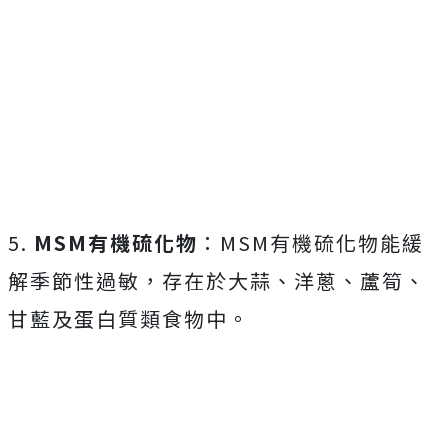
5.
MSM有機硫化物
：MSM有機硫化物能緩
解季節性過敏，存在於大蒜、洋蔥、蘆筍、
甘藍及蛋白質類食物中。