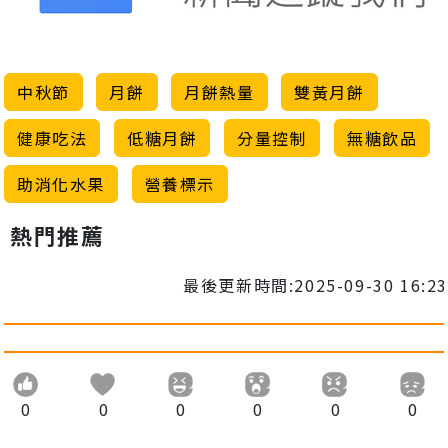
中秋節
月餅
月餅熱量
雙黃月餅
健康吃法
低糖月餅
分量控制
無糖飲品
助消化水果
營養標示
熱門推薦
最後更新時間:2025-09-30 16:23
0
0
0
0
0
0