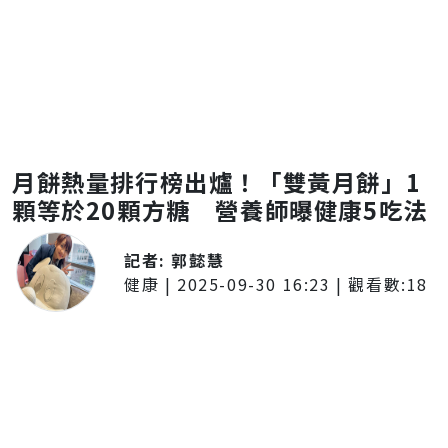
月餅熱量排行榜出爐！「雙黃月餅」1
顆等於20顆方糖 營養師曝健康5吃法
記者:
郭懿慧
健康
|
2025-09-30 16:23
| 觀看數:
18