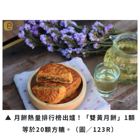
▲ 月餅熱量排行榜出爐！「雙黃月餅」1顆
等於20顆方糖。（圖／123R）