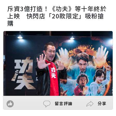
斥資3億打造！《功夫》等十年終於
上映 快閃店「20款限定」吸粉搶
購
留言評論
分享