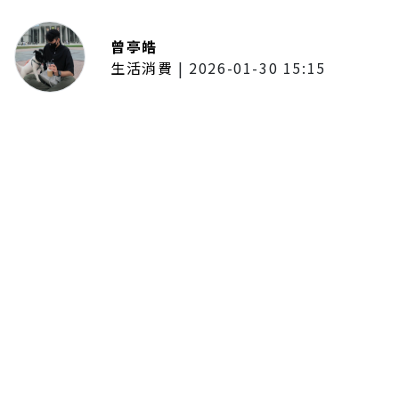
曾亭皓
生活消費
|
2026-01-30 15:15
年前採購倒數2週！大賣場優惠火力
全開 滿額9折、送券雙重回饋