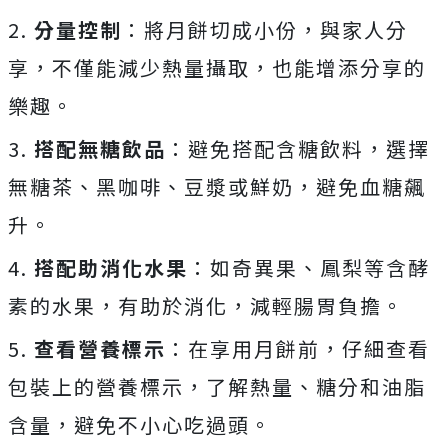
2.
分量控制
：將月餅切成小份，與家人分
享，不僅能減少熱量攝取，也能增添分享的
樂趣。
3.
搭配無糖飲品
：避免搭配含糖飲料，選擇
無糖茶、黑咖啡、豆漿或鮮奶，避免血糖飆
升。
4.
搭配助消化水果
：如奇異果、鳳梨等含酵
素的水果，有助於消化，減輕腸胃負擔。
5.
查看營養標示
：在享用月餅前，仔細查看
包裝上的營養標示，了解熱量、糖分和油脂
含量，避免不小心吃過頭。