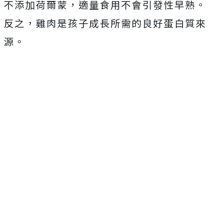
不添加荷爾蒙，適量食用不會引發性早熟。
反之，雞肉是孩子成長所需的良好蛋白質來
源。