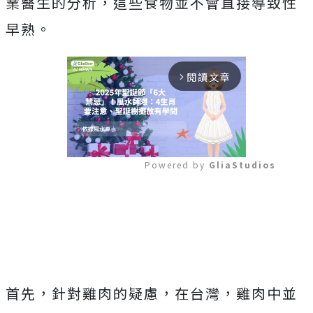
業醫生的分析，這些食物並不會直接導致性
早熟。
閱讀文章
arrow_forward_ios
Powered by 
GliaStudios
Mute
首先，針對雞肉的疑慮，在台灣，雞肉中並