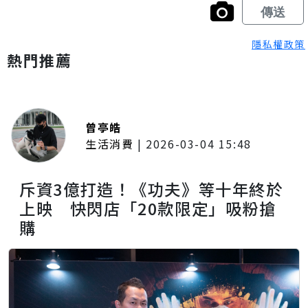
隱私權政策
熱門推薦
曾亭皓
生活消費
|
2026-03-04 15:48
斥資3億打造！《功夫》等十年終於
上映 快閃店「20款限定」吸粉搶
購