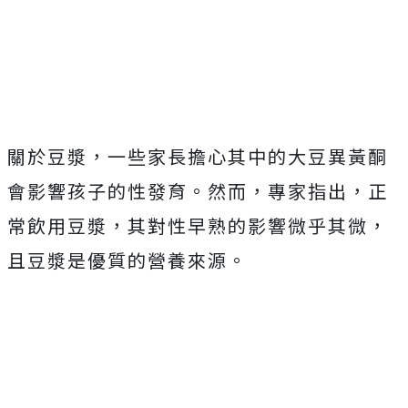
關於豆漿，一些家長擔心其中的大豆異黃酮
會影響孩子的性發育。然而，專家指出，正
常飲用豆漿，其對性早熟的影響微乎其微，
且豆漿是優質的營養來源。