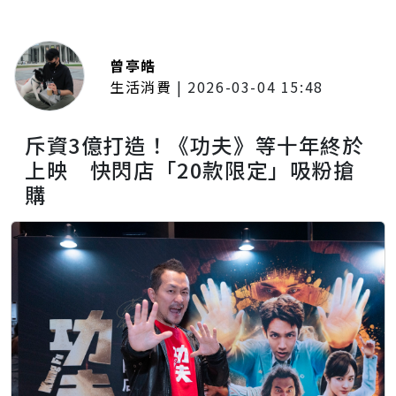
曾亭皓
生活消費
|
2026-03-04 15:48
斥資3億打造！《功夫》等十年終於
上映 快閃店「20款限定」吸粉搶
購