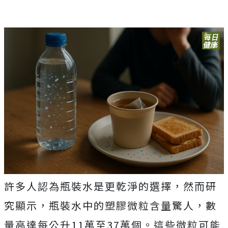
許多人認為瓶裝水是更乾淨的選擇，然而研
究顯示，瓶裝水中的塑膠微粒含量驚人，數
量高達每公升11萬至37萬個。這些微粒可能