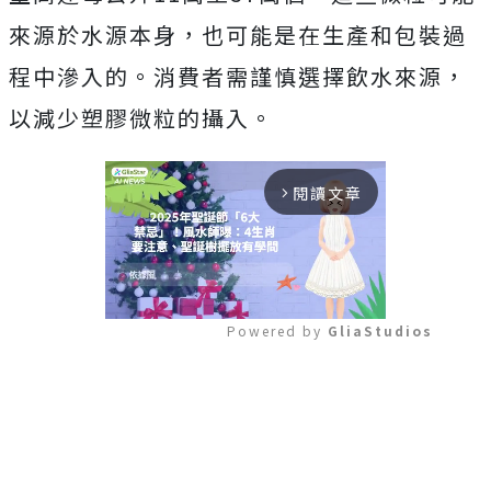
來源於水源本身，也可能是在生產和包裝過
程中滲入的。消費者需謹慎選擇飲水來源，
以減少塑膠微粒的攝入。
閱讀文章
arrow_forward_ios
Powered by 
GliaStudios
Mute