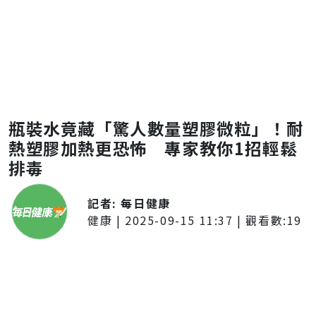
瓶裝水竟藏「驚人數量塑膠微粒」！耐
熱塑膠加熱更恐怖 專家教你1招輕鬆
排毒
記者:
每日健康
健康
|
2025-09-15 11:37
| 觀看數:
19