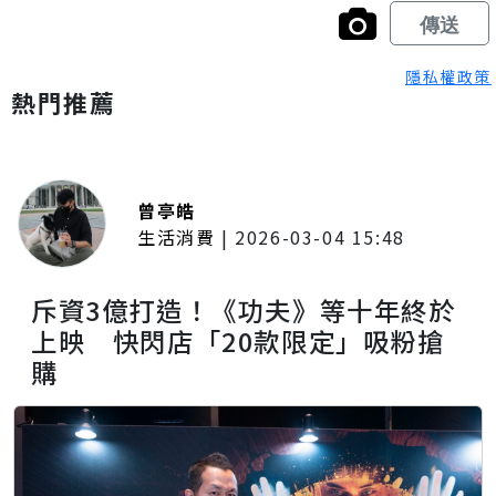
隱私權政策
熱門推薦
曾亭皓
生活消費
|
2026-03-04 15:48
斥資3億打造！《功夫》等十年終於
上映 快閃店「20款限定」吸粉搶
購