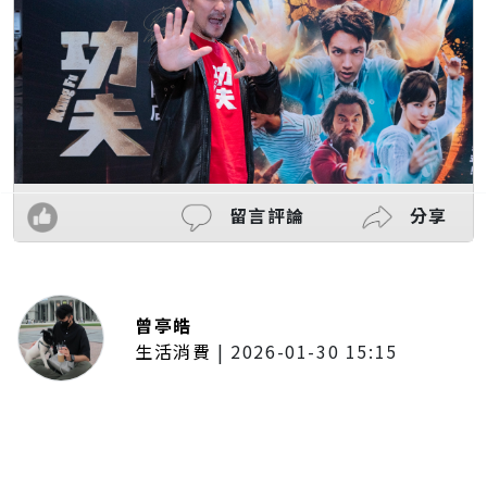
留言評論
分享
曾亭皓
生活消費
|
2026-01-30 15:15
年前採購倒數2週！大賣場優惠火力
全開 滿額9折、送券雙重回饋