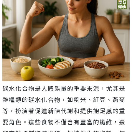
碳水化合物是人體能量的重要來源，尤其是
雜糧類的碳水化合物，如糙米、紅豆、燕麥
等，扮演著促進新陳代謝和提供飽足感的重
要角色。這些食物不僅含有豐富的纖維，還