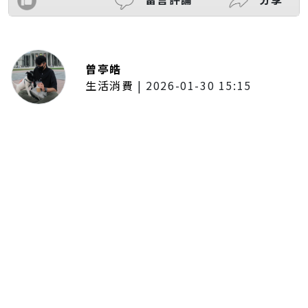
曾亭皓
生活消費
|
2026-01-30 15:15
年前採購倒數2週！大賣場優惠火力
全開 滿額9折、送券雙重回饋