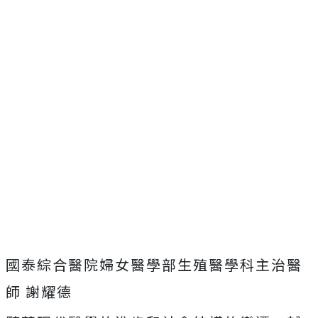
國泰綜合醫院婦女醫學部生殖醫學科主治醫
師 謝耀德