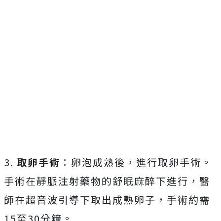
3.
取卵手術
：卵泡成熟後，進行取卵手術。
手術在靜脈注射藥物的舒眠麻醉下進行，醫
師在超音波引導下取出成熟卵子，手術約需
15至30分鐘。