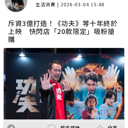
生活消費
|
2026-03-04 15:48
斥資3億打造！《功夫》等十年終於
上映 快閃店「20款限定」吸粉搶
購
留言評論
分享