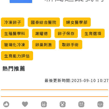
冷凍卵子
國泰綜合醫院
婦女醫學部
生殖醫學科
謝耀德
卵子保存
生育選項
玻璃化冷凍
卵巢刺激
取卵手術
生育能力評估
熱門推薦
最後更新時間:2025-09-10 10:27