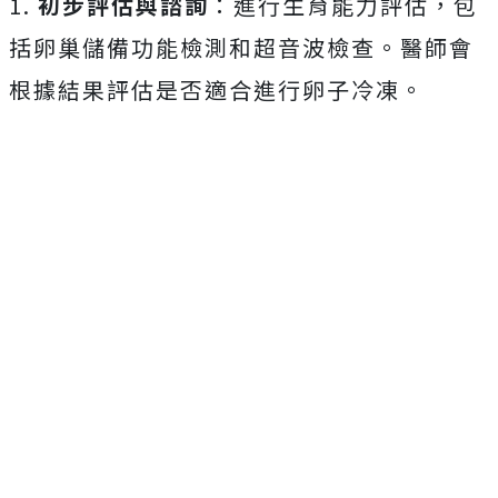
1.
初步評估與諮詢
：進行生育能力評估，包
括卵巢儲備功能檢測和超音波檢查。醫師會
根據結果評估是否適合進行卵子冷凍。