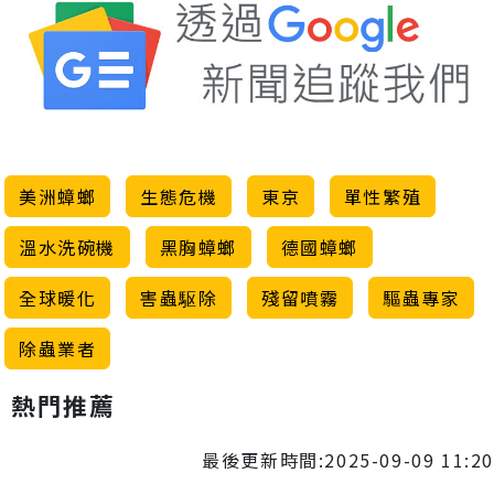
美洲蟑螂
生態危機
東京
單性繁殖
溫水洗碗機
黑胸蟑螂
德國蟑螂
全球暖化
害蟲駆除
殘留噴霧
驅蟲專家
除蟲業者
熱門推薦
最後更新時間:2025-09-09 11:20