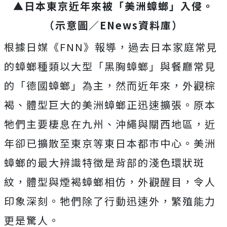
▲日本東京近年來被「美洲蟑螂」入侵。
（示意圖／ENews資料庫）
根據日媒《FNN》報導，過去日本家庭常見
的蟑螂種類以大型「黑胸蟑螂」與餐廳常見
的「德國蟑螂」為主，然而近年來，外觀棕
褐、體型巨大的美洲蟑螂正迅速擴張。原本
牠們主要棲息在九州、沖繩與關西地區，近
年卻已擴散至東京等東日本都市中心。
美洲
蟑螂的最大辨識特徵是背部的淺色環狀斑
紋，體型與煙褐蟑螂相仿，外觀醒目，令人
印象深刻。牠們除了行動迅速外，繁殖能力
更是驚人。