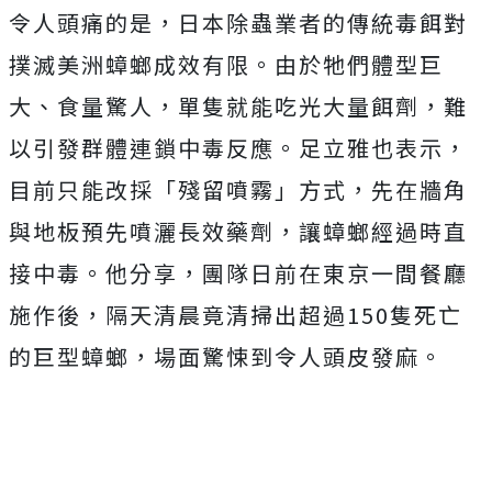
令人頭痛的是，日本除蟲業者的傳統毒餌對
撲滅美洲蟑螂成效有限。由於牠們體型巨
大、食量驚人，單隻就能吃光大量餌劑，難
以引發群體連鎖中毒反應。足立雅也表示，
目前只能改採「殘留噴霧」方式，先在牆角
與地板預先噴灑長效藥劑，讓蟑螂經過時直
接中毒。他分享，團隊日前在東京一間餐廳
施作後，隔天清晨竟清掃出超過150隻死亡
的巨型蟑螂，場面驚悚到令人頭皮發麻。