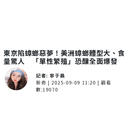
東京陷蟑螂惡夢！美洲蟑螂體型大、食
量驚人 「單性繁殖」恐釀全面爆發
記者:
寧于晨
新奇
|
2025-09-09 11:20
| 觀看
數:
19070