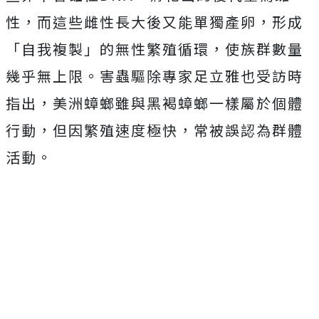
性，而這些雌性長大後又能單獨產卵
，形成
「自我複製」的無性繁殖循環，使族群數量
幾乎無上限。害蟲驅除專家足立雅也受訪時
指出，美洲蟑螂雖與黑褐蟑螂一樣屬於個體
行動，但因繁殖速度極快，常被誤認為群體
活動。