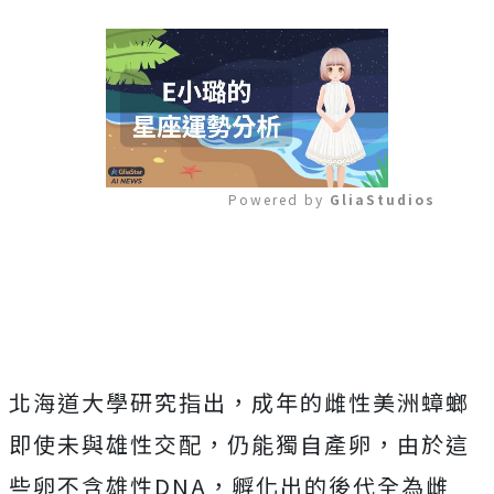
Powered by 
GliaStudios
Mute
北海道大學研究指出，成年的雌性美洲蟑螂
即使未與雄性交配，仍能獨自產卵，由於這
些卵不含雄性DNA，孵化出的後代全為雌