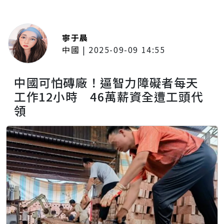
寧于晨
中國
|
2025-09-09 14:55
中國可怕磚廠！逼智力障礙者每天
工作12小時 46萬薪資全遭工頭代
領