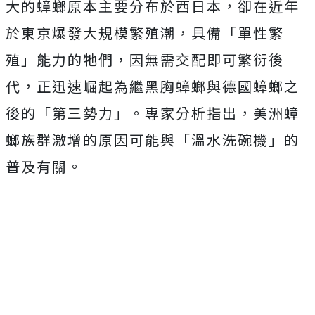
大的蟑螂原本主要分布於西日本，卻在近年
於東京爆發大規模繁殖潮，具備「單性繁
殖」能力的牠們，因無需交配即可繁衍後
代，正迅速崛起為繼黑胸蟑螂與德國蟑螂之
後的「第三勢力」。專家分析指出，美洲蟑
螂族群激增的原因可能與「溫水洗碗機」的
普及有關。