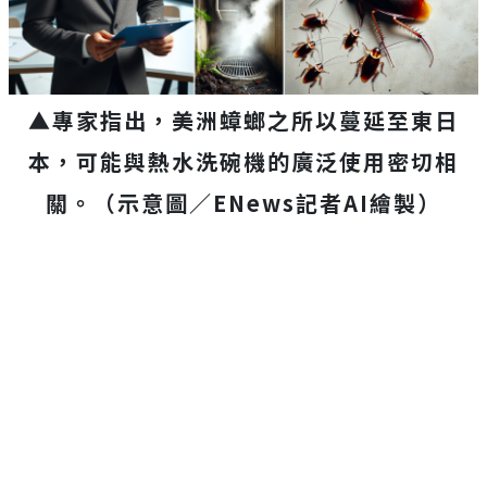
▲專家指出，美洲蟑螂之所以蔓延至東日
本，可能與熱水洗碗機的廣泛使用密切相
關。（示意圖／ENews記者AI繪製）