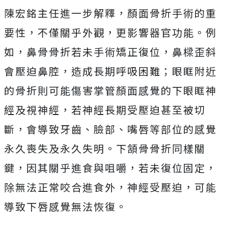
陳宏銘主任進一步解釋，顏面骨折手術的重
要性，不僅關乎外觀，更影響器官功能。例
如，鼻骨骨折若未手術矯正復位，鼻樑歪斜
會壓迫鼻腔，造成長期呼吸困難；眼眶附近
的骨折則可能傷害掌管顏面感覺的下眼眶神
經及視神經，若神經長期受壓迫甚至被切
斷，會導致牙齒、臉部、嘴唇等部位的感覺
永久喪失及永久失明。下頷骨骨折同樣關
鍵，因其關乎進食與咀嚼，若未復位固定，
除無法正常咬合進食外，神經受壓迫，可能
導致下唇感覺無法恢復。