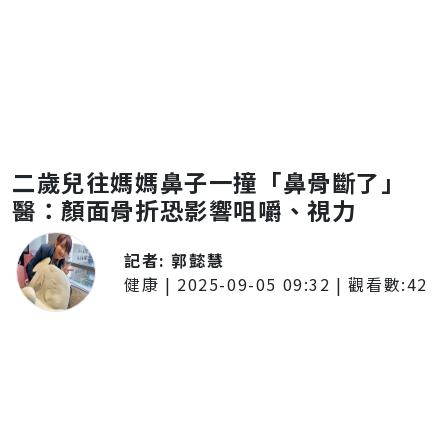
二歲兒往媽媽鼻子一撞「鼻骨斷了」
醫：顏面骨折恐影響咀嚼、視力
記者:
郭懿慧
健康
|
2025-09-05 09:32
| 觀看數:
42