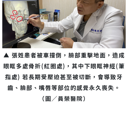
▲ 張姓患者被車撞倒，
臉部重擊地面，造成
眼眶多處骨折(紅圈處)，其中下眼眶神經(
筆
指處) 若長期受壓迫甚至被切斷，會導致牙
齒、臉部、
嘴唇等部位的感覺永久喪失。
（圖／員榮醫院）