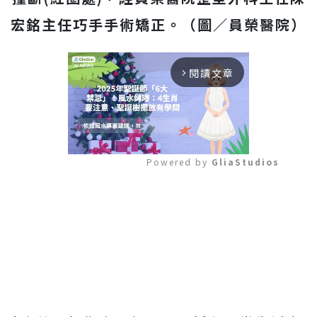
宏銘主任巧手手術矯正。（圖／員榮醫院）
閱讀文章
arrow_forward_ios
Powered by 
GliaStudios
Mute