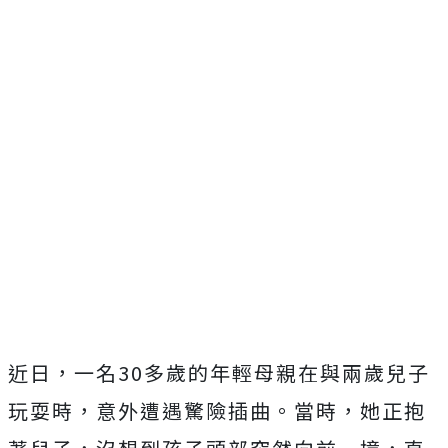
近日，一名30多歲的年輕母親在與兩歲兒子
玩耍時，意外遭遇驚險插曲。當時，她正抱