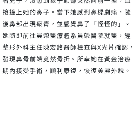
著兒子，沒想到孩子頭部突然向前一撞，直
接撞上她的鼻子。當下她感到鼻樑劇痛，隨
後鼻部出現瘀青，並感覺鼻子「怪怪的」。
她隨即前往員榮醫療體系員榮醫院就醫，經
整形外科主任陳宏銘醫師檢查與X光片確認，
發現鼻骨前端竟然骨折。所幸她在黃金治療
期內接受手術，順利康復，恢復美麗外貌。