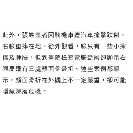
此外，張姓患者因騎機車遭汽車撞擊跌倒，
右臉重摔在地。從外觀看，臉只有一些小擦
傷及腫脹，但到醫院檢查電腦斷層卻顯示右
眼周遭有三處顏面骨骨折。這些案例都顯
示，顏面骨折在外觀上不一定嚴重，卻可能
隱藏深層危機。