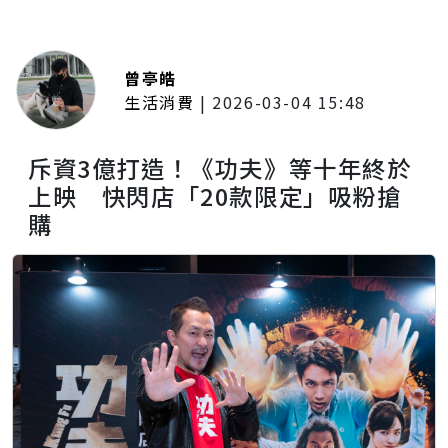
曾亭皓
生活消費
|
2026-03-04 15:48
斥資3億打造！《功夫》等十年終於
上映 快閃店「20款限定」吸粉搶
購