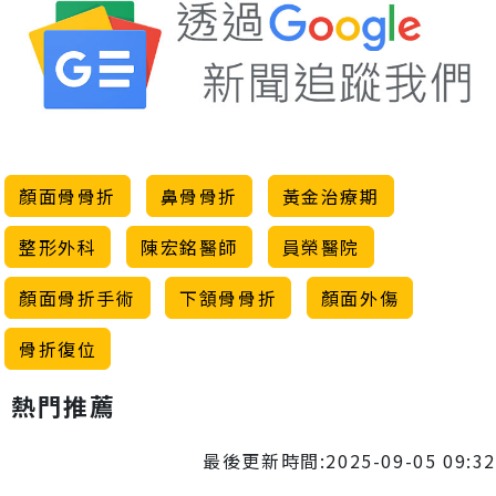
顏面骨骨折
鼻骨骨折
黃金治療期
整形外科
陳宏銘醫師
員榮醫院
顏面骨折手術
下頷骨骨折
顏面外傷
骨折復位
熱門推薦
最後更新時間:2025-09-05 09:32