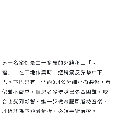
另一名案例是二十多歲的外籍移工「阿
福」，在工地作業時，遭鋼筋反彈擊中下
巴。下巴只有一個約0.4公分細小撕裂傷，看
似並不嚴重，但患者發現嘴巴張合困難，咬
合也受到影響。進一步做電腦斷層檢查後，
才確診為下頷骨骨折，必須手術治療。