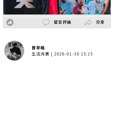
留言評論
分享
曾亭皓
生活消費
|
2026-01-30 15:15
年前採購倒數2週！大賣場優惠火力
全開 滿額9折、送券雙重回饋