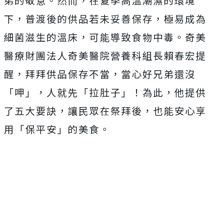
弟的敬意。然而，在夏季高溫潮濕的環境
下，普渡後的供品若未妥善保存，極易成為
細菌滋生的溫床，可能導致食物中毒。奇美
醫療財團法人奇美醫院營養科組長賴春宏提
醒，拜拜供品保存不當，當心好兄弟還沒
「呷」，人就先「拉肚子」！為此，他提供
了五大要訣，讓民眾在祭拜後，也能安心享
用「保平安」的美食。