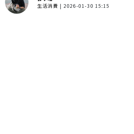
生活消費
|
2026-01-30 15:15
年前採購倒數2週！大賣場優惠火力
全開 滿額9折、送券雙重回饋
留言評論
分享