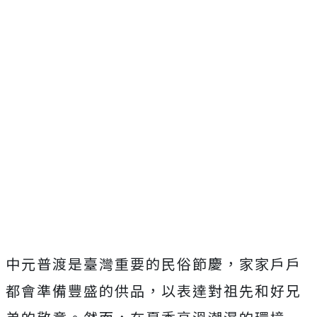
中元普渡是臺灣重要的民俗節慶，家家戶戶
都會準備豐盛的供品，以表達對祖先和好兄