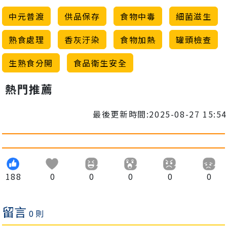
中元普渡
供品保存
食物中毒
細菌滋生
熟食處理
香灰汙染
食物加熱
罐頭檢查
生熟食分開
食品衛生安全
熱門推薦
最後更新時間:2025-08-27 15:54
188
0
0
0
0
0