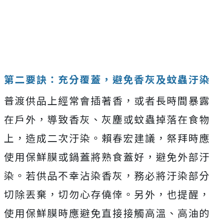
第二要訣：充分覆蓋，避免香灰及蚊蟲汙染
普渡供品上經常會插著香，或者長時間暴露
在戶外，導致香灰、灰塵或蚊蟲掉落在食物
上，造成二次汙染。賴春宏建議，祭拜時應
使用保鮮膜或鍋蓋將熟食蓋好，避免外部汙
染。若供品不幸沾染香灰，務必將汙染部分
切除丟棄，切勿心存僥倖。另外，也提醒，
使用保鮮膜時應避免直接接觸高溫、高油的