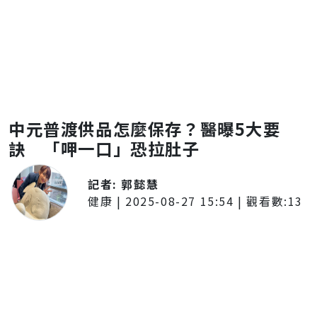
中元普渡供品怎麼保存？醫曝5大要
訣 「呷一口」恐拉肚子
記者:
郭懿慧
健康
|
2025-08-27 15:54
| 觀看數:
13