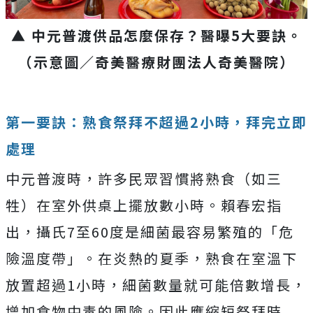
▲ 中元普渡供品怎麼保存？醫曝5大要訣。
（示意圖／奇美醫療財團法人奇美醫院）
第一要訣：熟食祭拜不超過2小時，拜完立即
處理
中元普渡時，許多民眾習慣將熟食（如三
牲）在室外供桌上擺放數小時。賴春宏指
出，攝氏7至60度是細菌最容易繁殖的「危
險溫度帶」。在炎熱的夏季，熟食在室溫下
放置超過1小時，細菌數量就可能倍數增長，
增加食物中毒的風險。因此應縮短祭拜時