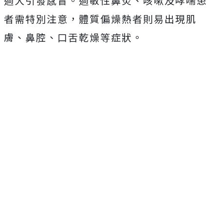
過大引發感冒。過敏性鼻炎、咳嗽及哮喘患
者需特別注意，體質偏燥熱者則易出現肌
膚、鼻腔、口舌乾燥等症狀。