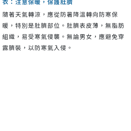
衣：注意保暖，保護肚臍
隨著天氣轉涼，應從防暑降溫轉向防寒保
暖，特別是肚臍部位。肚臍表皮薄，無脂肪
組織，易受寒氣侵襲。無論男女，應避免穿
露臍裝，以防寒氣入侵。