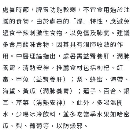
處暑時節，脾胃功能較弱，不宜食用過於油
膩的食物。由於處暑的「燥」特性，應避免
過食辛辣刺激性食物，以免傷及肺氣。建議
多食用酸味食物，因其具有潤肺收斂的作
用。中醫理論指出，處暑需益腎養肝，潤肺
養胃，清熱安神。推薦食材包括枸杞、紅
棗、甲魚（益腎養肝）；梨、蜂蜜、海帶、
海蜇、黃瓜（潤肺養胃）；蓮子、百合、銀
耳、芹菜（清熱安神）。此外，多喝溫開
水，少喝冰冷飲料，並多吃當季水果如哈密
瓜、梨、葡萄等，以防燥邪。