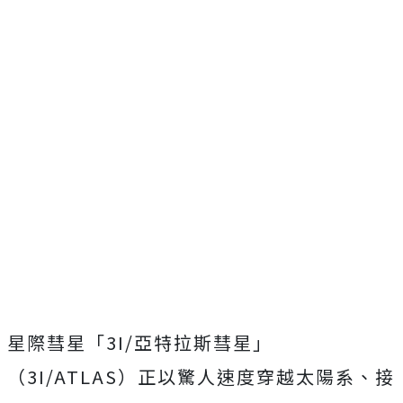
星際彗星「3I/亞特拉斯彗星」
（3I/ATLAS）正以驚人速度穿越太陽系、接