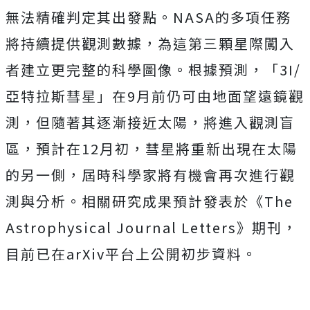
無法精確判定其出發點。NASA的多項任務
將持續提供觀測數據，為這第三顆星際闖入
者建立更完整的科學圖像。根據預測，「3I/
亞特拉斯彗星」在9月前仍可由地面望遠鏡觀
測，但隨著其逐漸接近太陽，將進入觀測盲
區，預計在12月初，彗星將重新出現在太陽
的另一側，屆時科學家將有機會再次進行觀
測與分析。相關研究成果預計發表於《The
Astrophysical Journal Letters》期刊，
目前已在arXiv平台上公開初步資料。