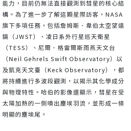
能力，目前仍無法直接觀測到彗星的核心結
構。
為了進一步了解這顆星際訪客，NASA
旗下多項任務，包括詹姆斯．韋伯太空望遠
鏡（JWST）、凌日系外行星巡天衛星
（TESS）、尼爾．格雷爾斯雨燕天文台
（Neil Gehrels Swift Observatory）以
及凱克天文臺（Keck Observatory），都
將持續進行多波段觀測，以揭示其化學成分
與物理特性。哈伯的影像還顯示，彗星在受
太陽加熱的一側噴出塵埃羽流，並形成一條
明顯的塵埃尾。