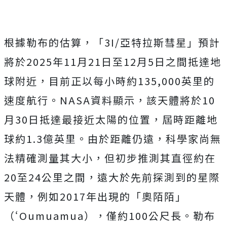
根據勒布的估算，「3I/亞特拉斯彗星」預計
將於2025年11月21日至12月5日之間抵達地
球附近，目前正以每小時約135,000英里的
速度航行。NASA資料顯示，該天體將於10
月30日抵達最接近太陽的位置，屆時距離地
球約1.3億英里。由於距離仍遠，科學家尚無
法精確測量其大小，但初步推測其直徑約在
20至24公里之間，遠大於先前探測到的星際
天體，例如2017年出現的「奧陌陌」
（ʻOumuamua），僅約100公尺長。
勒布