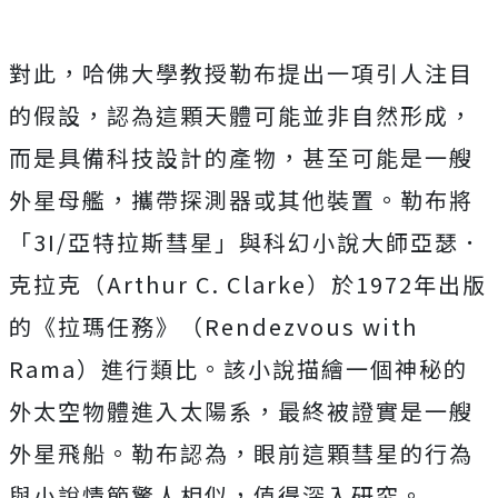
對此，哈
佛大學教授勒布提出一項引人注目
的假設，認為這顆天體可能並非自然形成，
而是具備科技設計的產物，甚至可能是一艘
外星母艦，攜帶探測器或其他裝置。
勒布將
「3I/亞特拉斯彗星」與科幻小說大師亞瑟．
克拉克（Arthur C. Clarke）於1972年出版
的《拉瑪任務》（Rendezvous with
Rama）進行類比。該小說描繪一個神秘的
外太空物體進入太陽系，最終被證實是一艘
外星飛船。勒布認為，眼前這顆彗星的行為
與小說情節驚人相似，值得深入研究。