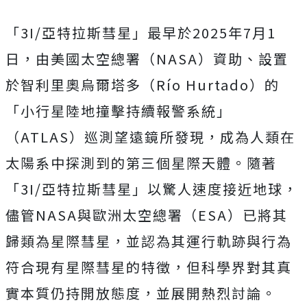
「3I/亞特拉斯彗星」最早於2025年7月1
日，由美國太空總署（NASA）資助、設置
於智利里奧烏爾塔多（Río Hurtado）的
「小行星陸地撞擊持續報警系統」
（ATLAS）巡測望遠鏡所發現，成為人類在
太陽系中探測到的第三個星際天體。
隨著
「3I/亞特拉斯彗星」以驚人速度接近地球，
儘管NASA與歐洲太空總署（ESA）已將其
歸類為星際彗星，並認為其運行軌跡與行為
符合現有星際彗星的特徵，但科學界對其真
實本質仍持開放態度，並展開熱烈討論。