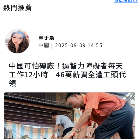
熱門推薦
寧于晨
中國
|
2025-09-09 14:55
中國可怕磚廠！逼智力障礙者每天
工作12小時 46萬薪資全遭工頭代
領