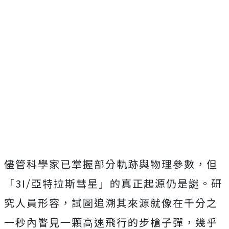
儘管科學家已掌握部分軌跡與物理參數，但
「3I/亞特拉斯彗星」的真正起源仍是謎。研
究人員形容，試圖追溯其來源就像在千分之
一秒內瞥見一顆高速飛行的步槍子彈，幾乎