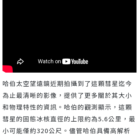
哈伯太空望遠鏡近期拍攝到了這顆彗星迄今
為止最清晰的影像，提供了更多關於其大小
和物理特性的資訊。哈伯的觀測顯示，這顆
彗星的固態冰核直徑的上限約為5.6公里，最
小可能僅約320公尺。儘管哈伯具備高解析