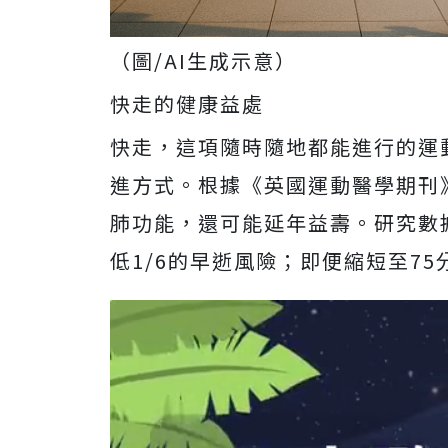
（圖/AI生成示意）
快走的健康益處
快走，這項隨時隨地都能進行的運
進方式。根據《英國運動醫學期刊》
肺功能，還可能延年益壽。研究數
低1/6的早逝風險；即便縮短至75