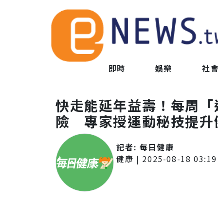
即時
娛樂
社
快走能延年益壽！每周「
險 專家授運動秘技提升
記者:
每日健康
健康
|
2025-08-18 03:19