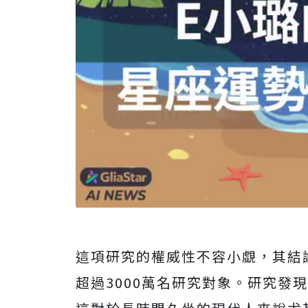
這項研究的權威性不容小覷，其結
超過3000萬名研究對象。研究發