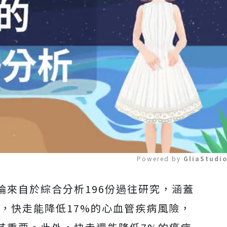
Powered by 
GliaStudi
論來自於綜合分析196份過往研究，涵蓋
Mute
現，快走能降低17%的心血管疾病風險，